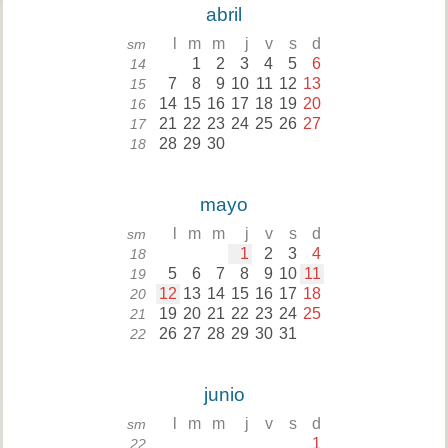
abril
l
m
m
j
v
s
d
sm
1
2
3
4
5
6
14
7
8
9
10
11
12
13
15
14
15
16
17
18
19
20
16
21
22
23
24
25
26
27
17
28
29
30
18
mayo
l
m
m
j
v
s
d
sm
1
2
3
4
18
5
6
7
8
9
10
11
19
12
13
14
15
16
17
18
20
19
20
21
22
23
24
25
21
26
27
28
29
30
31
22
junio
l
m
m
j
v
s
d
sm
1
22