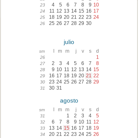
4
5
6
7
8
9
10
23
11
12
13
14
15
16
17
24
18
19
20
21
22
23
24
25
25
26
27
28
29
30
26
julio
l
m
m
j
v
s
d
sm
1
26
2
3
4
5
6
7
8
27
9
10
11
12
13
14
15
28
16
17
18
19
20
21
22
29
23
24
25
26
27
28
29
30
30
31
31
agosto
l
m
m
j
v
s
d
sm
1
2
3
4
5
31
6
7
8
9
10
11
12
32
13
14
15
16
17
18
19
33
20
21
22
23
24
25
26
34