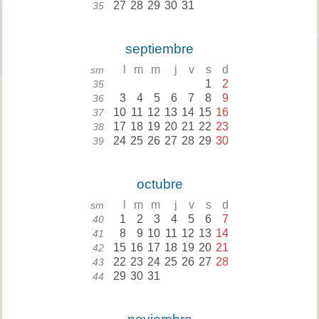
27
28
29
30
31
35
septiembre
l
m
m
j
v
s
d
sm
1
2
35
3
4
5
6
7
8
9
36
10
11
12
13
14
15
16
37
17
18
19
20
21
22
23
38
24
25
26
27
28
29
30
39
octubre
l
m
m
j
v
s
d
sm
1
2
3
4
5
6
7
40
8
9
10
11
12
13
14
41
15
16
17
18
19
20
21
42
22
23
24
25
26
27
28
43
29
30
31
44