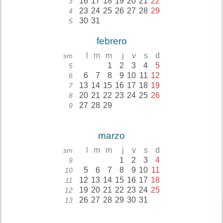
16
17
18
19
20
21
22
3
23
24
25
26
27
28
29
4
30
31
5
febrero
l
m
m
j
v
s
d
sm
1
2
3
4
5
5
6
7
8
9
10
11
12
6
13
14
15
16
17
18
19
7
20
21
22
23
24
25
26
8
27
28
29
9
marzo
l
m
m
j
v
s
d
sm
1
2
3
4
9
5
6
7
8
9
10
11
10
12
13
14
15
16
17
18
11
19
20
21
22
23
24
25
12
26
27
28
29
30
31
13