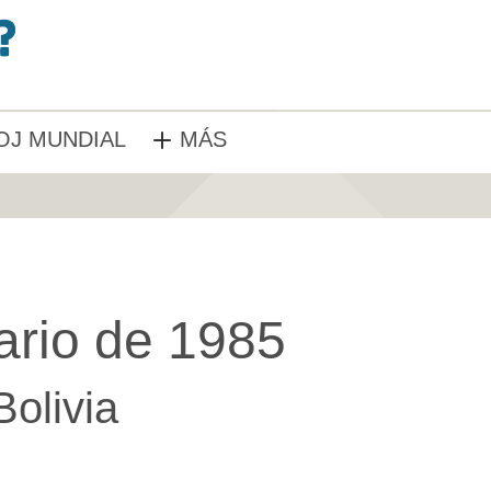
OJ MUNDIAL
MÁS
ario de 1985
Bolivia