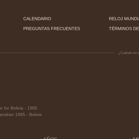
CALENDARIO
RELOJ MUNDI
PREGUNTAS FRECUENTES
TÉRMINOS DE
¿Cuándo en 
for Bolivia - 1985
ndrier 1985 - Bolivie