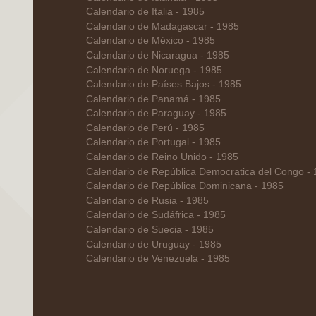
Calendario de Italia - 1985
Calendario de Madagascar - 1985
Calendario de México - 1985
Calendario de Nicaragua - 1985
Calendario de Noruega - 1985
Calendario de Países Bajos - 1985
Calendario de Panamá - 1985
Calendario de Paraguay - 1985
Calendario de Perú - 1985
Calendario de Portugal - 1985
Calendario de Reino Unido - 1985
Calendario de República Democratica del Congo -
Calendario de República Dominicana - 1985
Calendario de Rusia - 1985
Calendario de Sudáfrica - 1985
Calendario de Suecia - 1985
Calendario de Uruguay - 1985
Calendario de Venezuela - 1985