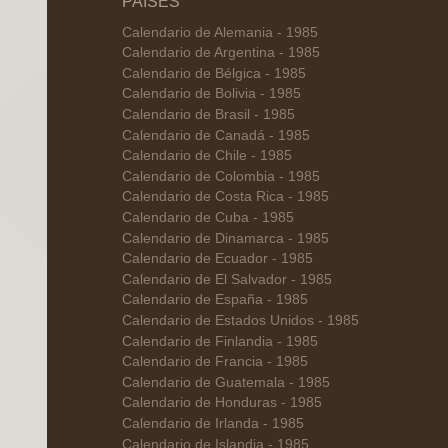
PAÍSES
Calendario de Alemania - 1985
Calendario de Argentina - 1985
Calendario de Bélgica - 1985
Calendario de Bolivia - 1985
Calendario de Brasil - 1985
Calendario de Canadá - 1985
Calendario de Chile - 1985
Calendario de Colombia - 1985
Calendario de Costa Rica - 1985
Calendario de Cuba - 1985
Calendario de Dinamarca - 1985
Calendario de Ecuador - 1985
Calendario de El Salvador - 1985
Calendario de España - 1985
Calendario de Estados Unidos - 1985
Calendario de Finlandia - 1985
Calendario de Francia - 1985
Calendario de Guatemala - 1985
Calendario de Honduras - 1985
Calendario de Irlanda - 1985
Calendario de Islandia - 1985