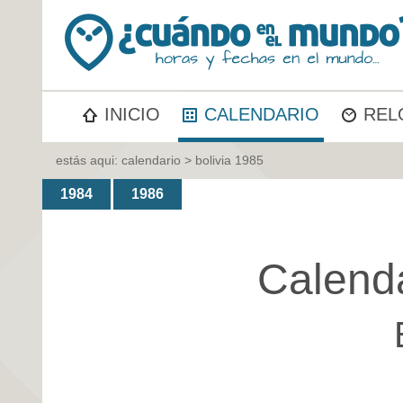
INICIO
CALENDARIO
REL
estás aqui:
calendario
> bolivia 1985
1984
1986
Calend