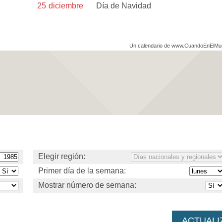
25
diciembre
Día de Navidad
Un calendario de www.CuandoEnElM
Elegir región:
Primer día de la semana:
Mostrar número de semana: