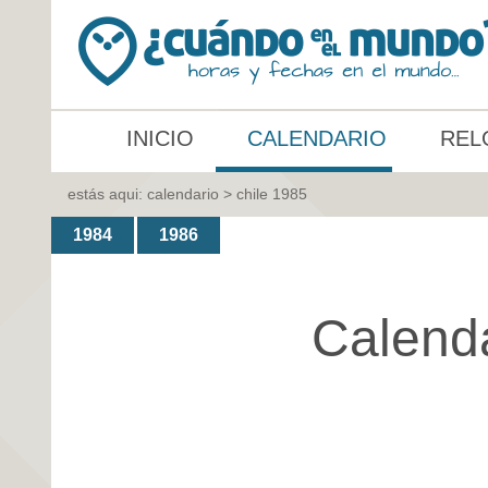
INICIO
CALENDARIO
REL
estás aqui:
calendario
> chile 1985
1984
1986
Calend