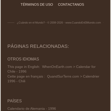
TÉRMINOS DE USO
CONTACTANOS
¿Cuándo en el Mundo? - © 2008-2026 - www.CuandoEnElMundo.com
PÁGINAS RELACIONADAS:
OTROS IDIOMAS
This page in English:
WhenOnEarth.com > Calendar for
Chile - 1996
Cette page en français :
QuandSurTerre.com > Calendrier
1996 - Chili
PAÍSES
Calendario de Alemania - 1996