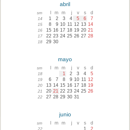
abril
l
m
m
j
v
s
d
sm
1
2
3
4
5
6
7
14
8
9
10
11
12
13
14
15
15
16
17
18
19
20
21
16
22
23
24
25
26
27
28
17
29
30
18
mayo
l
m
m
j
v
s
d
sm
1
2
3
4
5
18
6
7
8
9
10
11
12
19
13
14
15
16
17
18
19
20
20
21
22
23
24
25
26
21
27
28
29
30
31
22
junio
l
m
m
j
v
s
d
sm
1
2
22