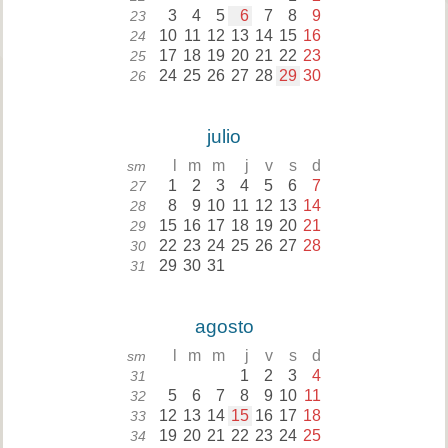
3
4
5
6
7
8
9
23
10
11
12
13
14
15
16
24
17
18
19
20
21
22
23
25
24
25
26
27
28
29
30
26
julio
l
m
m
j
v
s
d
sm
1
2
3
4
5
6
7
27
8
9
10
11
12
13
14
28
15
16
17
18
19
20
21
29
22
23
24
25
26
27
28
30
29
30
31
31
agosto
l
m
m
j
v
s
d
sm
1
2
3
4
31
5
6
7
8
9
10
11
32
12
13
14
15
16
17
18
33
19
20
21
22
23
24
25
34