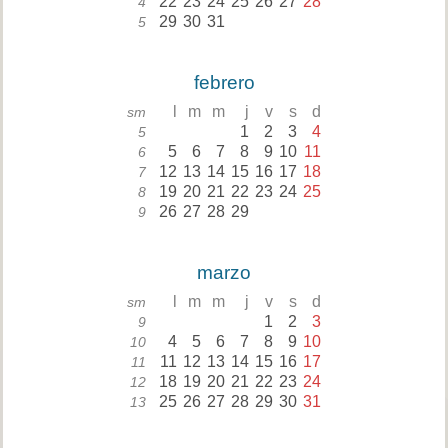
22
23
24
25
26
27
28
4
29
30
31
5
febrero
l
m
m
j
v
s
d
sm
1
2
3
4
5
5
6
7
8
9
10
11
6
12
13
14
15
16
17
18
7
19
20
21
22
23
24
25
8
26
27
28
29
9
marzo
l
m
m
j
v
s
d
sm
1
2
3
9
4
5
6
7
8
9
10
10
11
12
13
14
15
16
17
11
18
19
20
21
22
23
24
12
25
26
27
28
29
30
31
13