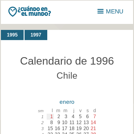
MENU
1995
1997
Calendario de 1996
Chile
enero
l
m
m
j
v
s
d
sm
1
2
3
4
5
6
7
1
8
9
10
11
12
13
14
2
15
16
17
18
19
20
21
3