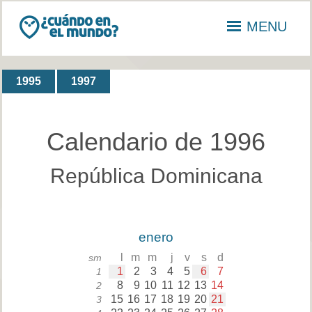
MENU
1995
1997
Calendario de 1996
República Dominicana
enero
l
m
m
j
v
s
d
sm
1
2
3
4
5
6
7
1
8
9
10
11
12
13
14
2
15
16
17
18
19
20
21
3