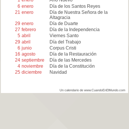
6
enero
Día de los Santos Reyes
21
enero
Día de Nuestra Señora de la
Altagracia
29
enero
Día de Duarte
27
febrero
Día de la Independencia
5
abril
Viernes Santo
29
abril
Día del Trabajo
6
junio
Corpus Cristi
16
agosto
Día de la Restauración
24
septiembre
Día de las Mercedes
4
noviembre
Día de la Constitución
25
diciembre
Navidad
Un calendario de www.CuandoEnElMundo.com