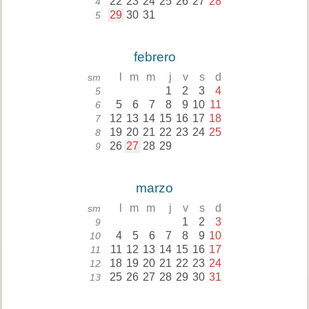
22
23
24
25
26
27
28
4
29
30
31
5
febrero
l
m
m
j
v
s
d
sm
1
2
3
4
5
5
6
7
8
9
10
11
6
12
13
14
15
16
17
18
7
19
20
21
22
23
24
25
8
26
27
28
29
9
marzo
l
m
m
j
v
s
d
sm
1
2
3
9
4
5
6
7
8
9
10
10
11
12
13
14
15
16
17
11
18
19
20
21
22
23
24
12
25
26
27
28
29
30
31
13