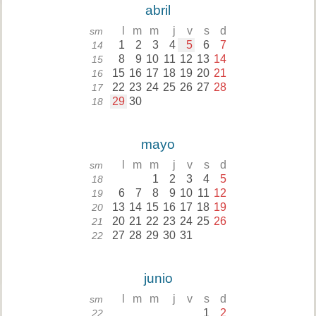
abril
l
m
m
j
v
s
d
sm
1
2
3
4
5
6
7
14
8
9
10
11
12
13
14
15
15
16
17
18
19
20
21
16
22
23
24
25
26
27
28
17
29
30
18
mayo
l
m
m
j
v
s
d
sm
1
2
3
4
5
18
6
7
8
9
10
11
12
19
13
14
15
16
17
18
19
20
20
21
22
23
24
25
26
21
27
28
29
30
31
22
junio
l
m
m
j
v
s
d
sm
1
2
22