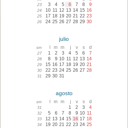
3
4
5
6
7
8
9
23
10
11
12
13
14
15
16
24
17
18
19
20
21
22
23
25
24
25
26
27
28
29
30
26
julio
l
m
m
j
v
s
d
sm
1
2
3
4
5
6
7
27
8
9
10
11
12
13
14
28
15
16
17
18
19
20
21
29
22
23
24
25
26
27
28
30
29
30
31
31
agosto
l
m
m
j
v
s
d
sm
1
2
3
4
31
5
6
7
8
9
10
11
32
12
13
14
15
16
17
18
33
19
20
21
22
23
24
25
34