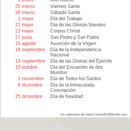
25
marzo
Viernes Santo
26
marzo
Sábado Santo
1
mayo
Día del Trabajo
21
mayo
Día de las Glorias Navales
23
mayo
Corpus Christi
27
junio
San Pedro y San Pablo
15
agosto
Asunción de la Virgen
18
septiembre
Día de la Independencia
Nacional
19
septiembre
Día de las Glorias del Ejército
10
octubre
Día del Encuentro de dos
Mundos
1
noviembre
Día de Todos los Santos
8
diciembre
Día de la Inmaculada
Concepción
25
diciembre
Día de Navidad
Un calendario de www.CuandoEnElMundo.com