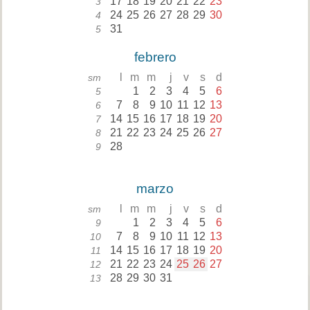
17
18
19
20
21
22
23
3
24
25
26
27
28
29
30
4
31
5
febrero
l
m
m
j
v
s
d
sm
1
2
3
4
5
6
5
7
8
9
10
11
12
13
6
14
15
16
17
18
19
20
7
21
22
23
24
25
26
27
8
28
9
marzo
l
m
m
j
v
s
d
sm
1
2
3
4
5
6
9
7
8
9
10
11
12
13
10
14
15
16
17
18
19
20
11
21
22
23
24
25
26
27
12
28
29
30
31
13