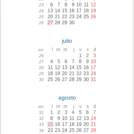
6
7
8
9
10
11
12
23
13
14
15
16
17
18
19
24
20
21
22
23
24
25
26
25
27
28
29
30
26
julio
l
m
m
j
v
s
d
sm
1
2
3
26
4
5
6
7
8
9
10
27
11
12
13
14
15
16
17
28
18
19
20
21
22
23
24
29
25
26
27
28
29
30
31
30
agosto
l
m
m
j
v
s
d
sm
1
2
3
4
5
6
7
31
8
9
10
11
12
13
14
32
15
16
17
18
19
20
21
33
22
23
24
25
26
27
28
34