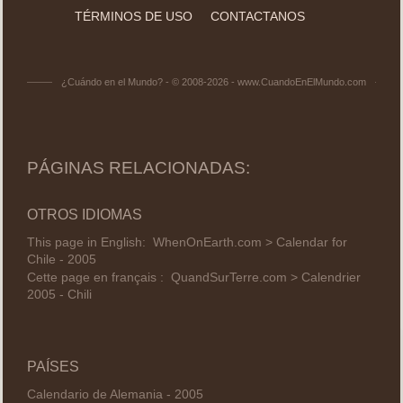
TÉRMINOS DE USO
CONTACTANOS
¿Cuándo en el Mundo? - © 2008-2026 - www.CuandoEnElMundo.com
PÁGINAS RELACIONADAS:
OTROS IDIOMAS
This page in English:
WhenOnEarth.com > Calendar for
Chile - 2005
Cette page en français :
QuandSurTerre.com > Calendrier
2005 - Chili
PAÍSES
Calendario de Alemania - 2005