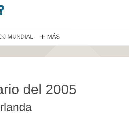
OJ MUNDIAL
MÁS
rio del 2005
Irlanda