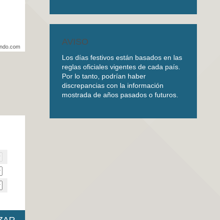
AVISO
undo.com
Los días festivos están basados en las
reglas oficiales vigentes de cada país.
Por lo tanto, podrían haber
discrepancias con la información
mostrada de años pasados o futuros.