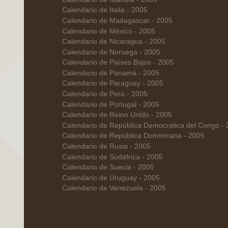
Calendario de Italia - 2005
Calendario de Madagascar - 2005
Calendario de México - 2005
Calendario de Nicaragua - 2005
Calendario de Noruega - 2005
Calendario de Países Bajos - 2005
Calendario de Panamá - 2005
Calendario de Paraguay - 2005
Calendario de Perú - 2005
Calendario de Portugal - 2005
Calendario de Reino Unido - 2005
Calendario de República Democratica del Congo -
Calendario de República Dominicana - 2005
Calendario de Rusia - 2005
Calendario de Sudáfrica - 2005
Calendario de Suecia - 2005
Calendario de Uruguay - 2005
Calendario de Venezuela - 2005