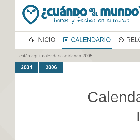
INICIO
CALENDARIO
REL
estás aqui:
calendario
> irlanda 2005
2004
2006
Calenda