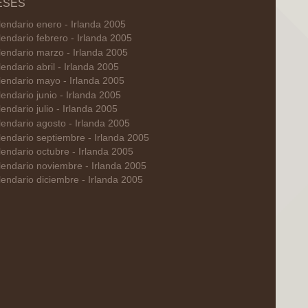
ESES
endario enero - Irlanda 2005
endario febrero - Irlanda 2005
endario marzo - Irlanda 2005
endario abril - Irlanda 2005
lendario mayo - Irlanda 2005
endario junio - Irlanda 2005
endario julio - Irlanda 2005
endario agosto - Irlanda 2005
endario septiembre - Irlanda 2005
endario octubre - Irlanda 2005
endario noviembre - Irlanda 2005
endario diciembre - Irlanda 2005