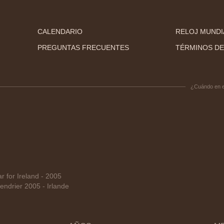
CALENDARIO
RELOJ MUNDI
PREGUNTAS FRECUENTES
TÉRMINOS DE
¿Cuándo en 
for Ireland - 2005
ndrier 2005 - Irlande