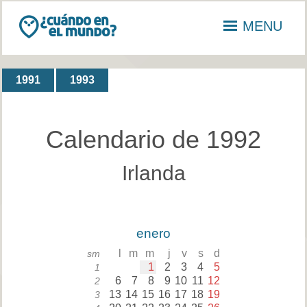
MENU
1991
1993
Calendario de 1992
Irlanda
enero
l
m
m
j
v
s
d
sm
1
2
3
4
5
1
6
7
8
9
10
11
12
2
13
14
15
16
17
18
19
3