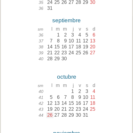
24
25
26
27
28
29
30
35
31
36
septiembre
l
m
m
j
v
s
d
sm
1
2
3
4
5
6
36
7
8
9
10
11
12
13
37
14
15
16
17
18
19
20
38
21
22
23
24
25
26
27
39
28
29
30
40
octubre
l
m
m
j
v
s
d
sm
1
2
3
4
40
5
6
7
8
9
10
11
41
12
13
14
15
16
17
18
42
19
20
21
22
23
24
25
43
26
27
28
29
30
31
44