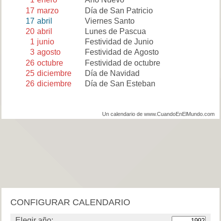
17
marzo
Día de San Patricio
17
abril
Viernes Santo
20
abril
Lunes de Pascua
1
junio
Festividad de Junio
3
agosto
Festividad de Agosto
26
octubre
Festividad de octubre
25
diciembre
Día de Navidad
26
diciembre
Día de San Esteban
Un calendario de www.CuandoEnElMundo.com
CONFIGURAR CALENDARIO
Elegir año: