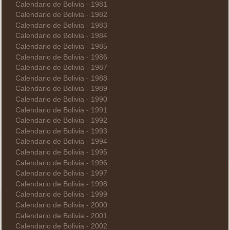
Calendario de Bolivia - 1981
Calendario de Bolivia - 1982
Calendario de Bolivia - 1983
Calendario de Bolivia - 1984
Calendario de Bolivia - 1985
Calendario de Bolivia - 1986
Calendario de Bolivia - 1987
Calendario de Bolivia - 1988
Calendario de Bolivia - 1989
Calendario de Bolivia - 1990
Calendario de Bolivia - 1991
Calendario de Bolivia - 1992
Calendario de Bolivia - 1993
Calendario de Bolivia - 1994
Calendario de Bolivia - 1995
Calendario de Bolivia - 1996
Calendario de Bolivia - 1997
Calendario de Bolivia - 1998
Calendario de Bolivia - 1999
Calendario de Bolivia - 2000
Calendario de Bolivia - 2001
Calendario de Bolivia - 2002