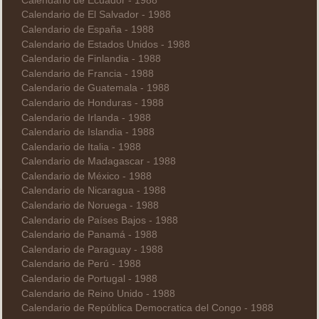
Calendario de Ecuador - 1988
Calendario de El Salvador - 1988
Calendario de España - 1988
Calendario de Estados Unidos - 1988
Calendario de Finlandia - 1988
Calendario de Francia - 1988
Calendario de Guatemala - 1988
Calendario de Honduras - 1988
Calendario de Irlanda - 1988
Calendario de Islandia - 1988
Calendario de Italia - 1988
Calendario de Madagascar - 1988
Calendario de México - 1988
Calendario de Nicaragua - 1988
Calendario de Noruega - 1988
Calendario de Países Bajos - 1988
Calendario de Panamá - 1988
Calendario de Paraguay - 1988
Calendario de Perú - 1988
Calendario de Portugal - 1988
Calendario de Reino Unido - 1988
Calendario de República Democratica del Congo - 1988