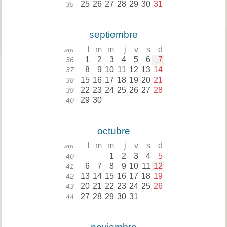
25
26
27
28
29
30
31
35
septiembre
l
m
m
j
v
s
d
sm
1
2
3
4
5
6
7
36
8
9
10
11
12
13
14
37
15
16
17
18
19
20
21
38
22
23
24
25
26
27
28
39
29
30
40
octubre
l
m
m
j
v
s
d
sm
1
2
3
4
5
40
6
7
8
9
10
11
12
41
13
14
15
16
17
18
19
42
20
21
22
23
24
25
26
43
27
28
29
30
31
44