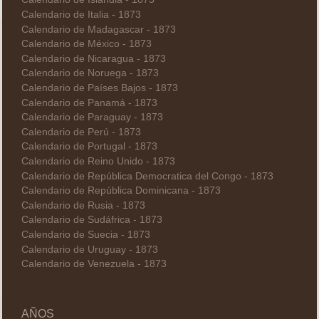
Calendario de Italia - 1873
Calendario de Madagascar - 1873
Calendario de México - 1873
Calendario de Nicaragua - 1873
Calendario de Noruega - 1873
Calendario de Países Bajos - 1873
Calendario de Panamá - 1873
Calendario de Paraguay - 1873
Calendario de Perú - 1873
Calendario de Portugal - 1873
Calendario de Reino Unido - 1873
Calendario de República Democratica del Congo - 1873
Calendario de República Dominicana - 1873
Calendario de Rusia - 1873
Calendario de Sudáfrica - 1873
Calendario de Suecia - 1873
Calendario de Uruguay - 1873
Calendario de Venezuela - 1873
AÑOS