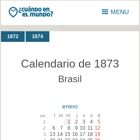
MENU
1872
1874
Calendario de 1873
Brasil
enero
l
m
m
j
v
s
d
sm
1
2
3
4
5
1
6
7
8
9
10
11
12
2
13
14
15
16
17
18
19
3