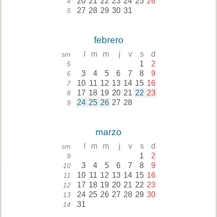
20
21
22
23
24
25
26
4
27
28
29
30
31
5
febrero
l
m
m
j
v
s
d
sm
1
2
5
3
4
5
6
7
8
9
6
10
11
12
13
14
15
16
7
17
18
19
20
21
22
23
8
24
25
26
27
28
9
marzo
l
m
m
j
v
s
d
sm
1
2
9
3
4
5
6
7
8
9
10
10
11
12
13
14
15
16
11
17
18
19
20
21
22
23
12
24
25
26
27
28
29
30
13
31
14