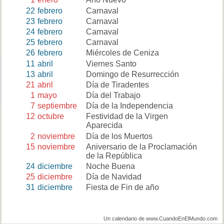
22
febrero
Carnaval
23
febrero
Carnaval
24
febrero
Carnaval
25
febrero
Carnaval
26
febrero
Miércoles de Ceniza
11
abril
Viernes Santo
13
abril
Domingo de Resurrección
21
abril
Día de Tiradentes
1
mayo
Día del Trabajo
7
septiembre
Día de la Independencia
12
octubre
Festividad de la Virgen
Aparecida
2
noviembre
Día de los Muertos
15
noviembre
Aniversario de la Proclamación
de la República
24
diciembre
Noche Buena
25
diciembre
Día de Navidad
31
diciembre
Fiesta de Fin de año
Un calendario de www.CuandoEnElMundo.com