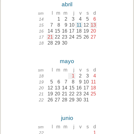
abril
l
m
m
j
v
s
d
sm
1
2
3
4
5
6
14
7
8
9
10
11
12
13
15
14
15
16
17
18
19
20
16
21
22
23
24
25
26
27
17
28
29
30
18
mayo
l
m
m
j
v
s
d
sm
1
2
3
4
18
5
6
7
8
9
10
11
19
12
13
14
15
16
17
18
20
19
20
21
22
23
24
25
21
26
27
28
29
30
31
22
junio
l
m
m
j
v
s
d
sm
1
22