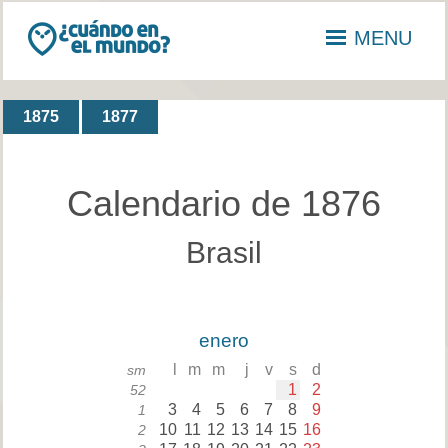
MENU
1875
1877
Calendario de 1876
Brasil
enero
l
m
m
j
v
s
d
sm
1
2
52
3
4
5
6
7
8
9
1
10
11
12
13
14
15
16
2