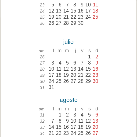
5
6
7
8
9
10
11
23
12
13
14
15
16
17
18
24
19
20
21
22
23
24
25
25
26
27
28
29
30
26
julio
l
m
m
j
v
s
d
sm
1
2
26
3
4
5
6
7
8
9
27
10
11
12
13
14
15
16
28
17
18
19
20
21
22
23
29
24
25
26
27
28
29
30
30
31
31
agosto
l
m
m
j
v
s
d
sm
1
2
3
4
5
6
31
7
8
9
10
11
12
13
32
14
15
16
17
18
19
20
33
21
22
23
24
25
26
27
34