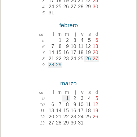
17
18
19
20
21
22
23
3
24
25
26
27
28
29
30
4
31
5
febrero
l
m
m
j
v
s
d
sm
1
2
3
4
5
6
5
7
8
9
10
11
12
13
6
14
15
16
17
18
19
20
7
21
22
23
24
25
26
27
8
28
29
9
marzo
l
m
m
j
v
s
d
sm
1
2
3
4
5
9
6
7
8
9
10
11
12
10
13
14
15
16
17
18
19
11
20
21
22
23
24
25
26
12
27
28
29
30
31
13