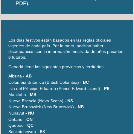
PDF).
AVISOS
Los días festivos están basados en las reglas oficiales
vigentes de cada país. Por lo tanto, podrían haber
discrepancias con la información mostrada de años pasados
o futuros.
Canadá tiene las siguientes provincias y territorios:
Alberta -
AB
Columbia Británica (British Columbia) -
BC
Isla del Príncipe Eduardo (Prince Edward Island) -
PE
Manitoba -
MB
Nueva Escocia (Nova Scotia) -
NS
Nuevo Brunswick (New Brunswick) -
NB
Nunavut -
NU
Ontario -
ON
Quebec -
QC
Saskatchewan -
SK