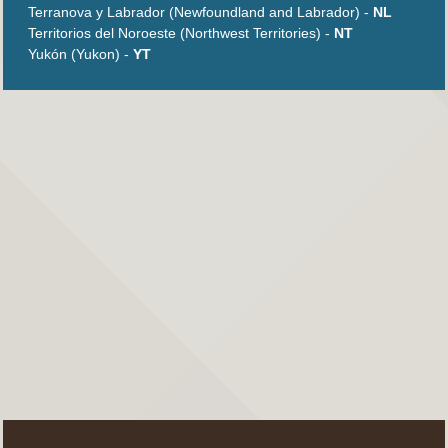
Terranova y Labrador (Newfoundland and Labrador) -
NL
Territorios del Noroeste (Northwest Territories) -
NT
Yukón (Yukon) -
YT