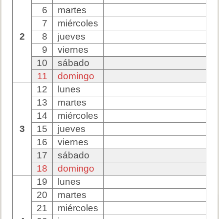
6
martes
7
miércoles
2
8
jueves
9
viernes
10
sábado
11
domingo
12
lunes
13
martes
14
miércoles
3
15
jueves
16
viernes
17
sábado
18
domingo
19
lunes
20
martes
21
miércoles