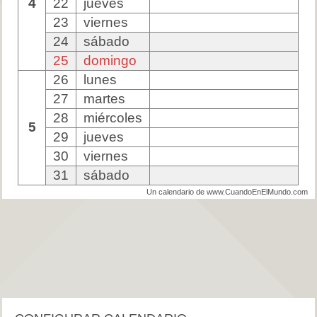
4
22
jueves
23
viernes
24
sábado
25
domingo
26
lunes
27
martes
28
miércoles
5
29
jueves
30
viernes
31
sábado
Un calendario de www.CuandoEnElMundo.com