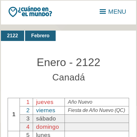
MENU
2122
Febrero
Enero - 2122
Canadá
1
jueves
Año Nuevo
2
viernes
Fiesta de Año Nuevo (QC)
1
3
sábado
4
domingo
5
lunes