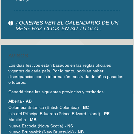
¿QUIERES VER EL CALENDARIO DE UN
MES? HAZ CLICK EN SU TITULO...
AVISOS
Los días festivos están basados en las reglas oficiales
vigentes de cada país. Por lo tanto, podrían haber
discrepancias con la información mostrada de años pasados
o futuros.
Canadá tiene las siguientes provincias y territorios:
Alberta -
AB
Columbia Británica (British Columbia) -
BC
Isla del Príncipe Eduardo (Prince Edward Island) -
PE
Manitoba -
MB
Nueva Escocia (Nova Scotia) -
NS
Nuevo Brunswick (New Brunswick) -
NB