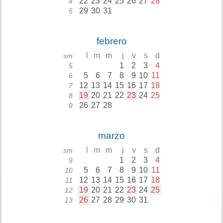
22
23
24
25
26
27
28
4
29
30
31
5
febrero
l
m
m
j
v
s
d
sm
1
2
3
4
5
5
6
7
8
9
10
11
6
12
13
14
15
16
17
18
7
19
20
21
22
23
24
25
8
26
27
28
9
marzo
l
m
m
j
v
s
d
sm
1
2
3
4
9
5
6
7
8
9
10
11
10
12
13
14
15
16
17
18
11
19
20
21
22
23
24
25
12
26
27
28
29
30
31
13