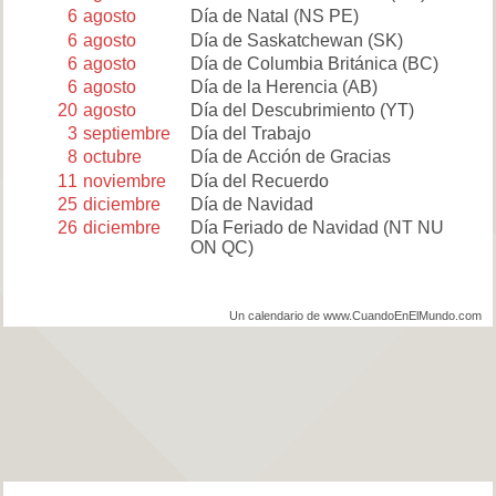
6
agosto
Día de Natal
(NS PE)
6
agosto
Día de Saskatchewan
(SK)
6
agosto
Día de Columbia Británica
(BC)
6
agosto
Día de la Herencia
(AB)
20
agosto
Día del Descubrimiento
(YT)
3
septiembre
Día del Trabajo
8
octubre
Día de Acción de Gracias
11
noviembre
Día del Recuerdo
25
diciembre
Día de Navidad
26
diciembre
Día Feriado de Navidad
(NT NU
ON QC)
Un calendario de www.CuandoEnElMundo.com