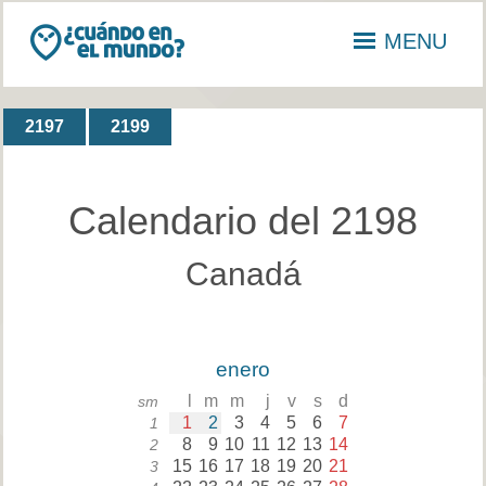
MENU
2197
2199
Calendario del 2198
Canadá
enero
l
m
m
j
v
s
d
sm
1
2
3
4
5
6
7
1
8
9
10
11
12
13
14
2
15
16
17
18
19
20
21
3