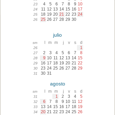
4
5
6
7
8
9
10
23
11
12
13
14
15
16
17
24
18
19
20
21
22
23
24
25
25
26
27
28
29
30
26
julio
l
m
m
j
v
s
d
sm
1
26
2
3
4
5
6
7
8
27
9
10
11
12
13
14
15
28
16
17
18
19
20
21
22
29
23
24
25
26
27
28
29
30
30
31
31
agosto
l
m
m
j
v
s
d
sm
1
2
3
4
5
31
6
7
8
9
10
11
12
32
13
14
15
16
17
18
19
33
20
21
22
23
24
25
26
34