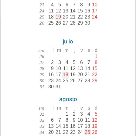
4
5
6
7
8
9
10
23
11
12
13
14
15
16
17
24
18
19
20
21
22
23
24
25
25
26
27
28
29
30
26
julio
l
m
m
j
v
s
d
sm
1
26
2
3
4
5
6
7
8
27
9
10
11
12
13
14
15
28
16
17
18
19
20
21
22
29
23
24
25
26
27
28
29
30
30
31
31
agosto
l
m
m
j
v
s
d
sm
1
2
3
4
5
31
6
7
8
9
10
11
12
32
13
14
15
16
17
18
19
33
20
21
22
23
24
25
26
34