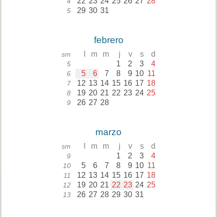
22
23
24
25
26
27
28
4
29
30
31
5
febrero
l
m
m
j
v
s
d
sm
1
2
3
4
5
5
6
7
8
9
10
11
6
12
13
14
15
16
17
18
7
19
20
21
22
23
24
25
8
26
27
28
9
marzo
l
m
m
j
v
s
d
sm
1
2
3
4
9
5
6
7
8
9
10
11
10
12
13
14
15
16
17
18
11
19
20
21
22
23
24
25
12
26
27
28
29
30
31
13