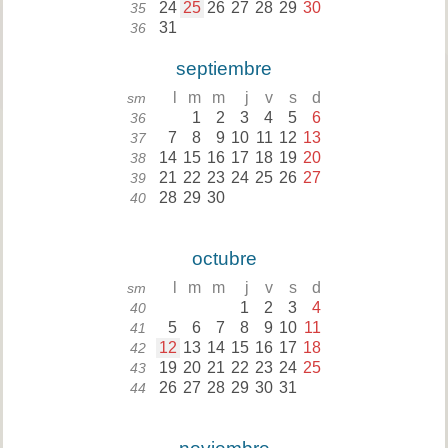
24
25
26
27
28
29
30
35
31
36
septiembre
l
m
m
j
v
s
d
sm
1
2
3
4
5
6
36
7
8
9
10
11
12
13
37
14
15
16
17
18
19
20
38
21
22
23
24
25
26
27
39
28
29
30
40
octubre
l
m
m
j
v
s
d
sm
1
2
3
4
40
5
6
7
8
9
10
11
41
12
13
14
15
16
17
18
42
19
20
21
22
23
24
25
43
26
27
28
29
30
31
44