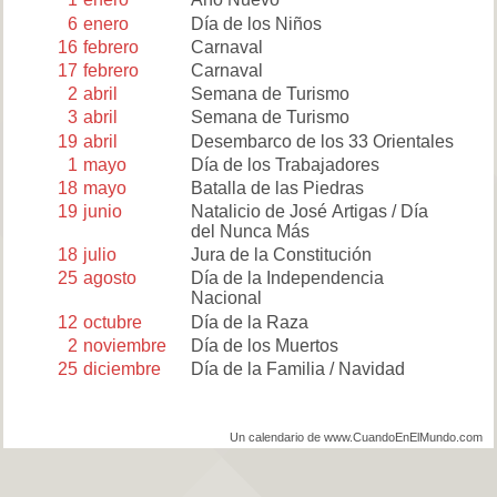
6
enero
Día de los Niños
16
febrero
Carnaval
17
febrero
Carnaval
2
abril
Semana de Turismo
3
abril
Semana de Turismo
19
abril
Desembarco de los 33 Orientales
1
mayo
Día de los Trabajadores
18
mayo
Batalla de las Piedras
19
junio
Natalicio de José Artigas / Día
del Nunca Más
18
julio
Jura de la Constitución
25
agosto
Día de la Independencia
Nacional
12
octubre
Día de la Raza
2
noviembre
Día de los Muertos
25
diciembre
Día de la Familia / Navidad
Un calendario de www.CuandoEnElMundo.com