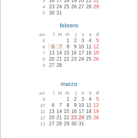
16
17
18
19
20
21
22
3
23
24
25
26
27
28
29
4
30
31
5
febrero
l
m
m
j
v
s
d
sm
1
2
3
4
5
5
6
7
8
9
10
11
12
6
13
14
15
16
17
18
19
7
20
21
22
23
24
25
26
8
27
28
9
marzo
l
m
m
j
v
s
d
sm
1
2
3
4
5
9
6
7
8
9
10
11
12
10
13
14
15
16
17
18
19
11
20
21
22
23
24
25
26
12
27
28
29
30
31
13