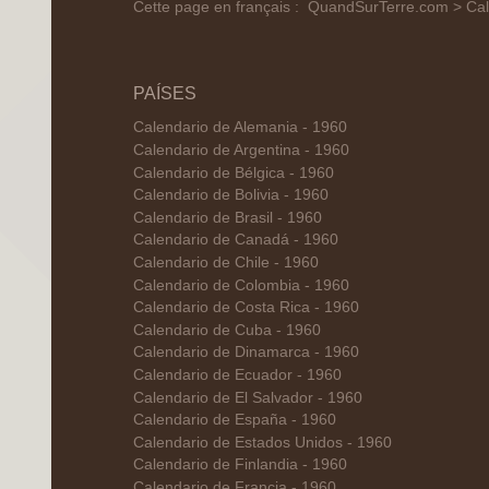
Cette page en français :
QuandSurTerre.com > Cale
PAÍSES
Calendario de Alemania - 1960
Calendario de Argentina - 1960
Calendario de Bélgica - 1960
Calendario de Bolivia - 1960
Calendario de Brasil - 1960
Calendario de Canadá - 1960
Calendario de Chile - 1960
Calendario de Colombia - 1960
Calendario de Costa Rica - 1960
Calendario de Cuba - 1960
Calendario de Dinamarca - 1960
Calendario de Ecuador - 1960
Calendario de El Salvador - 1960
Calendario de España - 1960
Calendario de Estados Unidos - 1960
Calendario de Finlandia - 1960
Calendario de Francia - 1960