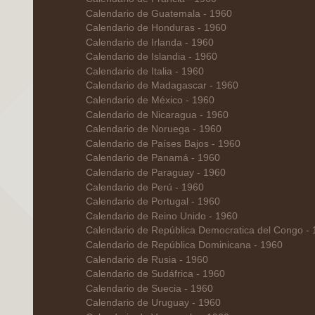
Calendario de Guatemala - 1960
Calendario de Honduras - 1960
Calendario de Irlanda - 1960
Calendario de Islandia - 1960
Calendario de Italia - 1960
Calendario de Madagascar - 1960
Calendario de México - 1960
Calendario de Nicaragua - 1960
Calendario de Noruega - 1960
Calendario de Países Bajos - 1960
Calendario de Panamá - 1960
Calendario de Paraguay - 1960
Calendario de Perú - 1960
Calendario de Portugal - 1960
Calendario de Reino Unido - 1960
Calendario de República Democratica del Congo -
Calendario de República Dominicana - 1960
Calendario de Rusia - 1960
Calendario de Sudáfrica - 1960
Calendario de Suecia - 1960
Calendario de Uruguay - 1960