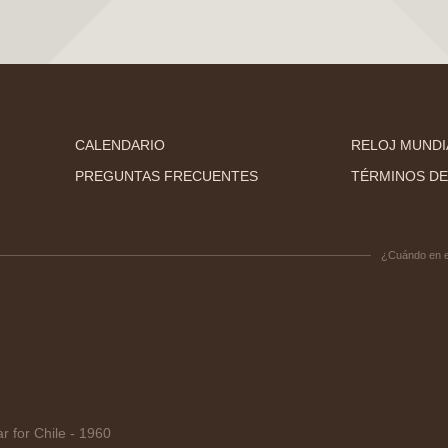
CALENDARIO
RELOJ MUNDI
PREGUNTAS FRECUENTES
TÉRMINOS DE
¿Cuándo en 
 for Chile - 1960