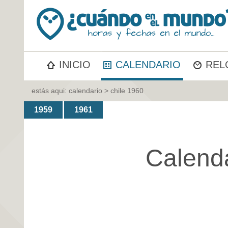
INICIO
CALENDARIO
REL
estás aqui:
calendario
> chile 1960
1959
1961
Calend