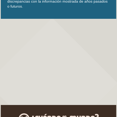
discrepancias con la información mostrada de años pasados
o futuros.