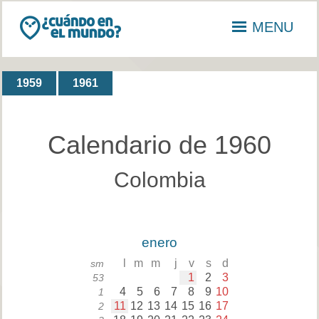
MENU
1959
1961
Calendario de 1960
Colombia
enero
l
m
m
j
v
s
d
sm
1
2
3
53
4
5
6
7
8
9
10
1
11
12
13
14
15
16
17
2