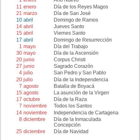
11
enero
Día de los Reyes Magos
21
marzo
Día de San José
10
abril
Domingo de Ramos
14
abril
Jueves Santo
15
abril
Viernes Santo
17
abril
Domingo de Resurrección
1
mayo
Día del Trabajo
30
mayo
Día de la Ascensión
20
junio
Corpus Christi
27
junio
Sagrado Corazón
4
julio
San Pedro y San Pablo
20
julio
Día de la Independencia
7
agosto
Batalla de Boyacá
15
agosto
La asunción de la Virgen
17
octubre
Día de la Raza
7
noviembre
Todos los Santos
14
noviembre
Independencia de Cartagena
8
diciembre
Día de la Inmaculada
Concepción
25
diciembre
Día de Navidad