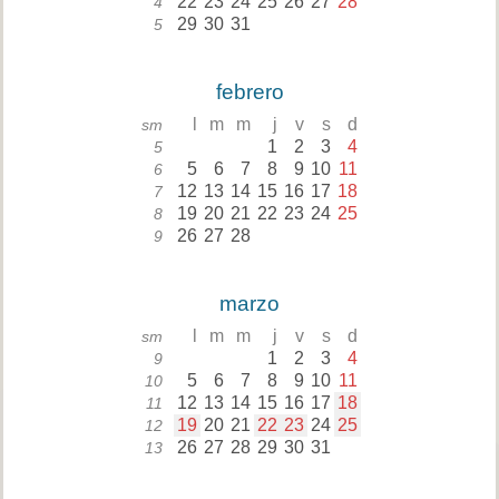
22
23
24
25
26
27
28
4
29
30
31
5
febrero
l
m
m
j
v
s
d
sm
1
2
3
4
5
5
6
7
8
9
10
11
6
12
13
14
15
16
17
18
7
19
20
21
22
23
24
25
8
26
27
28
9
marzo
l
m
m
j
v
s
d
sm
1
2
3
4
9
5
6
7
8
9
10
11
10
12
13
14
15
16
17
18
11
19
20
21
22
23
24
25
12
26
27
28
29
30
31
13