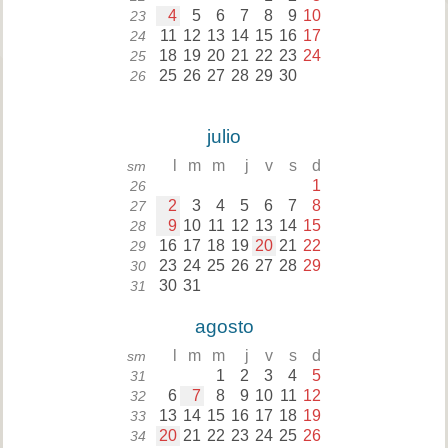
4
5
6
7
8
9
10
23
11
12
13
14
15
16
17
24
18
19
20
21
22
23
24
25
25
26
27
28
29
30
26
julio
l
m
m
j
v
s
d
sm
1
26
2
3
4
5
6
7
8
27
9
10
11
12
13
14
15
28
16
17
18
19
20
21
22
29
23
24
25
26
27
28
29
30
30
31
31
agosto
l
m
m
j
v
s
d
sm
1
2
3
4
5
31
6
7
8
9
10
11
12
32
13
14
15
16
17
18
19
33
20
21
22
23
24
25
26
34