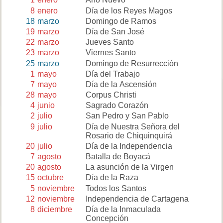
8
enero
Día de los Reyes Magos
18
marzo
Domingo de Ramos
19
marzo
Día de San José
22
marzo
Jueves Santo
23
marzo
Viernes Santo
25
marzo
Domingo de Resurrección
1
mayo
Día del Trabajo
7
mayo
Día de la Ascensión
28
mayo
Corpus Christi
4
junio
Sagrado Corazón
2
julio
San Pedro y San Pablo
9
julio
Día de Nuestra Señora del
Rosario de Chiquinquirá
20
julio
Día de la Independencia
7
agosto
Batalla de Boyacá
20
agosto
La asunción de la Virgen
15
octubre
Día de la Raza
5
noviembre
Todos los Santos
12
noviembre
Independencia de Cartagena
8
diciembre
Día de la Inmaculada
Concepción