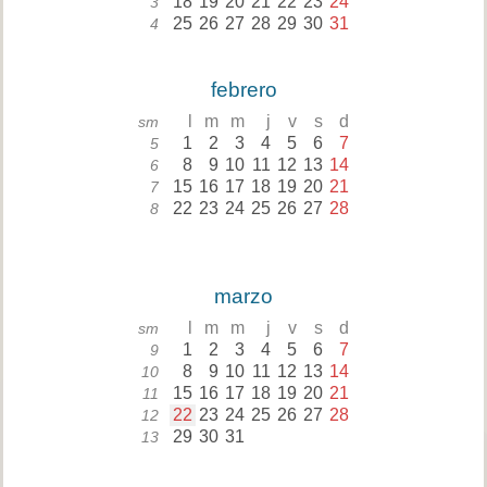
18
19
20
21
22
23
24
3
25
26
27
28
29
30
31
4
febrero
l
m
m
j
v
s
d
sm
1
2
3
4
5
6
7
5
8
9
10
11
12
13
14
6
15
16
17
18
19
20
21
7
22
23
24
25
26
27
28
8
marzo
l
m
m
j
v
s
d
sm
1
2
3
4
5
6
7
9
8
9
10
11
12
13
14
10
15
16
17
18
19
20
21
11
22
23
24
25
26
27
28
12
29
30
31
13