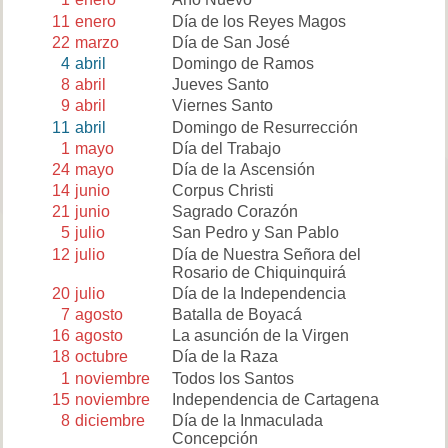
11
enero
Día de los Reyes Magos
22
marzo
Día de San José
4
abril
Domingo de Ramos
8
abril
Jueves Santo
9
abril
Viernes Santo
11
abril
Domingo de Resurrección
1
mayo
Día del Trabajo
24
mayo
Día de la Ascensión
14
junio
Corpus Christi
21
junio
Sagrado Corazón
5
julio
San Pedro y San Pablo
12
julio
Día de Nuestra Señora del
Rosario de Chiquinquirá
20
julio
Día de la Independencia
7
agosto
Batalla de Boyacá
16
agosto
La asunción de la Virgen
18
octubre
Día de la Raza
1
noviembre
Todos los Santos
15
noviembre
Independencia de Cartagena
8
diciembre
Día de la Inmaculada
Concepción