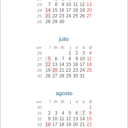
7
8
9
10
11
12
13
23
14
15
16
17
18
19
20
24
21
22
23
24
25
26
27
25
28
29
30
26
julio
l
m
m
j
v
s
d
sm
1
2
3
4
26
5
6
7
8
9
10
11
27
12
13
14
15
16
17
18
28
19
20
21
22
23
24
25
29
26
27
28
29
30
31
30
agosto
l
m
m
j
v
s
d
sm
1
30
2
3
4
5
6
7
8
31
9
10
11
12
13
14
15
32
16
17
18
19
20
21
22
33