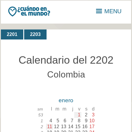
MENU
2201
2203
Calendario del 2202
Colombia
enero
l
m
m
j
v
s
d
sm
1
2
3
53
4
5
6
7
8
9
10
1
11
12
13
14
15
16
17
2