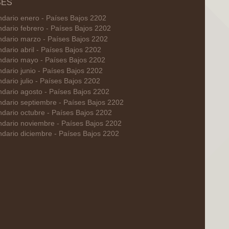
SES
ndario enero - Países Bajos 2202
ndario febrero - Países Bajos 2202
ndario marzo - Países Bajos 2202
dario abril - Países Bajos 2202
ndario mayo - Países Bajos 2202
dario junio - Países Bajos 2202
dario julio - Países Bajos 2202
ndario agosto - Países Bajos 2202
ndario septiembre - Países Bajos 2202
ndario octubre - Países Bajos 2202
ndario noviembre - Países Bajos 2202
ndario diciembre - Países Bajos 2202