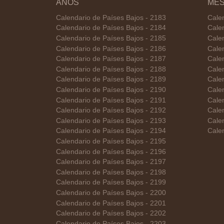
AÑOS
ME
Calendario de Países Bajos - 2183
Cale
Calendario de Países Bajos - 2184
Cale
Calendario de Países Bajos - 2185
Cale
Calendario de Países Bajos - 2186
Calen
Calendario de Países Bajos - 2187
Cale
Calendario de Países Bajos - 2188
Calen
Calendario de Países Bajos - 2189
Calen
Calendario de Países Bajos - 2190
Cale
Calendario de Países Bajos - 2191
Cale
Calendario de Países Bajos - 2192
Cale
Calendario de Países Bajos - 2193
Cale
Calendario de Países Bajos - 2194
Cale
Calendario de Países Bajos - 2195
Calendario de Países Bajos - 2196
Calendario de Países Bajos - 2197
Calendario de Países Bajos - 2198
Calendario de Países Bajos - 2199
Calendario de Países Bajos - 2200
Calendario de Países Bajos - 2201
Calendario de Países Bajos - 2202
Calendario de Países Bajos - 2203