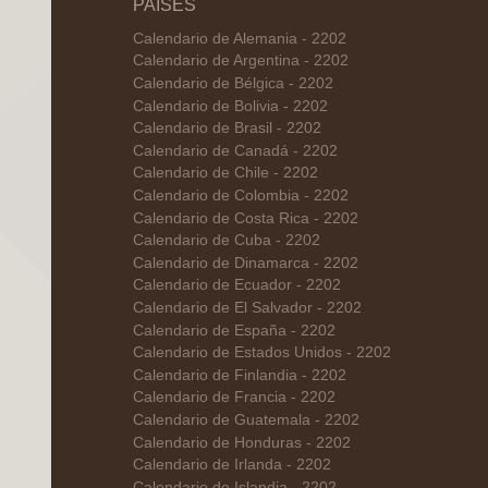
PAÍSES
Calendario de Alemania - 2202
Calendario de Argentina - 2202
Calendario de Bélgica - 2202
Calendario de Bolivia - 2202
Calendario de Brasil - 2202
Calendario de Canadá - 2202
Calendario de Chile - 2202
Calendario de Colombia - 2202
Calendario de Costa Rica - 2202
Calendario de Cuba - 2202
Calendario de Dinamarca - 2202
Calendario de Ecuador - 2202
Calendario de El Salvador - 2202
Calendario de España - 2202
Calendario de Estados Unidos - 2202
Calendario de Finlandia - 2202
Calendario de Francia - 2202
Calendario de Guatemala - 2202
Calendario de Honduras - 2202
Calendario de Irlanda - 2202
Calendario de Islandia - 2202