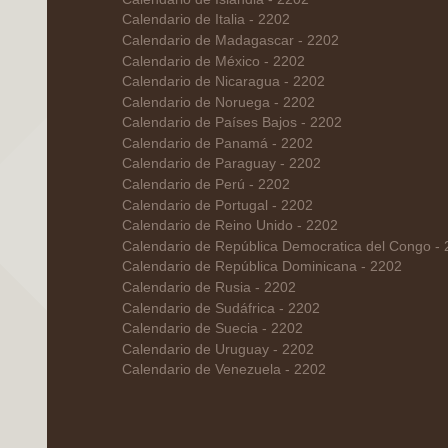
Calendario de Italia - 2202
Calendario de Madagascar - 2202
Calendario de México - 2202
Calendario de Nicaragua - 2202
Calendario de Noruega - 2202
Calendario de Países Bajos - 2202
Calendario de Panamá - 2202
Calendario de Paraguay - 2202
Calendario de Perú - 2202
Calendario de Portugal - 2202
Calendario de Reino Unido - 2202
Calendario de República Democratica del Congo -
Calendario de República Dominicana - 2202
Calendario de Rusia - 2202
Calendario de Sudáfrica - 2202
Calendario de Suecia - 2202
Calendario de Uruguay - 2202
Calendario de Venezuela - 2202