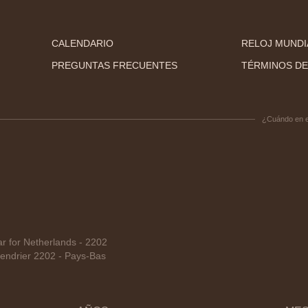
CALENDARIO
RELOJ MUNDI
PREGUNTAS FRECUENTES
TÉRMINOS DE
¿Cuándo en 
 for Netherlands - 2202
endrier 2202 - Pays-Bas