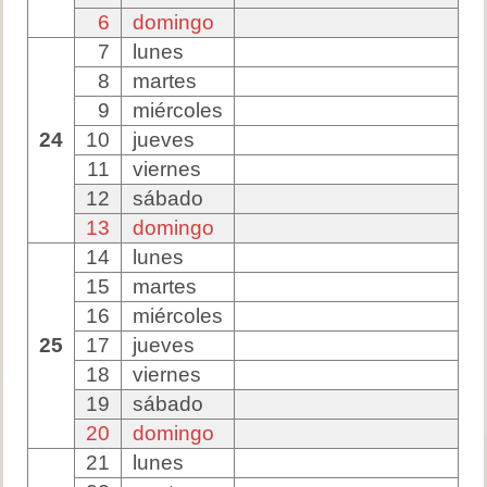
6
domingo
7
lunes
8
martes
9
miércoles
24
10
jueves
11
viernes
12
sábado
13
domingo
14
lunes
15
martes
16
miércoles
25
17
jueves
18
viernes
19
sábado
20
domingo
21
lunes