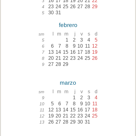
16
17
18
19
20
21
22
3
23
24
25
26
27
28
29
4
30
31
5
febrero
l
m
m
j
v
s
d
sm
1
2
3
4
5
5
6
7
8
9
10
11
12
6
13
14
15
16
17
18
19
7
20
21
22
23
24
25
26
8
27
28
29
9
marzo
l
m
m
j
v
s
d
sm
1
2
3
4
9
5
6
7
8
9
10
11
10
12
13
14
15
16
17
18
11
19
20
21
22
23
24
25
12
26
27
28
29
30
31
13