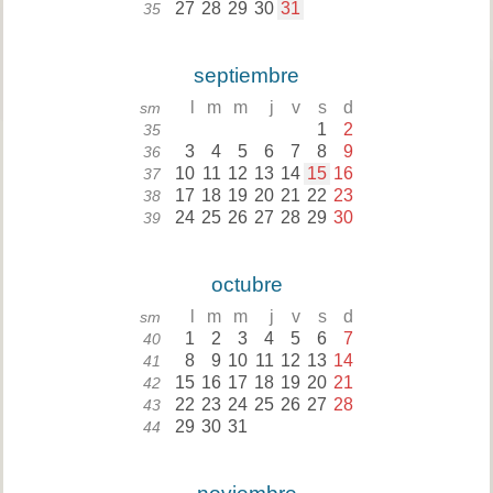
27
28
29
30
31
35
septiembre
l
m
m
j
v
s
d
sm
1
2
35
3
4
5
6
7
8
9
36
10
11
12
13
14
15
16
37
17
18
19
20
21
22
23
38
24
25
26
27
28
29
30
39
octubre
l
m
m
j
v
s
d
sm
1
2
3
4
5
6
7
40
8
9
10
11
12
13
14
41
15
16
17
18
19
20
21
42
22
23
24
25
26
27
28
43
29
30
31
44