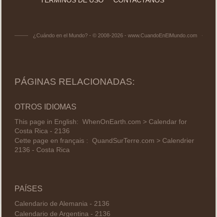
¿Cuándo en el Mundo? - © 2008-2026 - www.CuandoEnElMundo.com
PÁGINAS RELACIONADAS:
OTROS IDIOMAS
This page in English:
WhenOnEarth.com > Calendar for
Costa Rica - 2136
Cette page en français :
QuandSurTerre.com > Calendrier
2136 - Costa Rica
PAÍSES
Calendario de Alemania - 2136
Calendario de Argentina - 2136