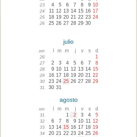
4
5
6
7
8
9
10
23
11
12
13
14
15
16
17
24
18
19
20
21
22
23
24
25
25
26
27
28
29
30
26
julio
l
m
m
j
v
s
d
sm
1
26
2
3
4
5
6
7
8
27
9
10
11
12
13
14
15
28
16
17
18
19
20
21
22
29
23
24
25
26
27
28
29
30
30
31
31
agosto
l
m
m
j
v
s
d
sm
1
2
3
4
5
31
6
7
8
9
10
11
12
32
13
14
15
16
17
18
19
33
20
21
22
23
24
25
26
34