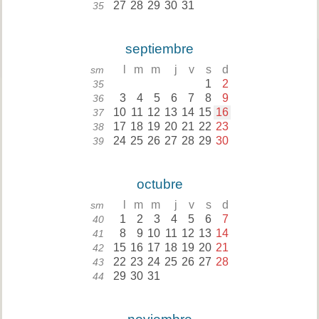
27
28
29
30
31
35
septiembre
l
m
m
j
v
s
d
sm
1
2
35
3
4
5
6
7
8
9
36
10
11
12
13
14
15
16
37
17
18
19
20
21
22
23
38
24
25
26
27
28
29
30
39
octubre
l
m
m
j
v
s
d
sm
1
2
3
4
5
6
7
40
8
9
10
11
12
13
14
41
15
16
17
18
19
20
21
42
22
23
24
25
26
27
28
43
29
30
31
44