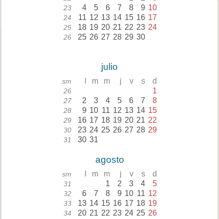
4
5
6
7
8
9
10
23
11
12
13
14
15
16
17
24
18
19
20
21
22
23
24
25
25
26
27
28
29
30
26
julio
l
m
m
j
v
s
d
sm
1
26
2
3
4
5
6
7
8
27
9
10
11
12
13
14
15
28
16
17
18
19
20
21
22
29
23
24
25
26
27
28
29
30
30
31
31
agosto
l
m
m
j
v
s
d
sm
1
2
3
4
5
31
6
7
8
9
10
11
12
32
13
14
15
16
17
18
19
33
20
21
22
23
24
25
26
34