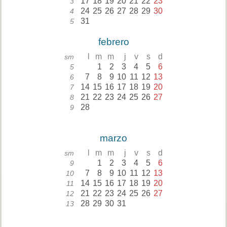
17
18
19
20
21
22
23
3
24
25
26
27
28
29
30
4
31
5
febrero
l
m
m
j
v
s
d
sm
1
2
3
4
5
6
5
7
8
9
10
11
12
13
6
14
15
16
17
18
19
20
7
21
22
23
24
25
26
27
8
28
9
marzo
l
m
m
j
v
s
d
sm
1
2
3
4
5
6
9
7
8
9
10
11
12
13
10
14
15
16
17
18
19
20
11
21
22
23
24
25
26
27
12
28
29
30
31
13