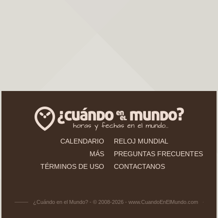
CALENDARIO
RELOJ MUNDIAL
MÁS
PREGUNTAS FRECUENTES
TÉRMINOS DE USO
CONTACTANOS
¿Cuándo en el Mundo? - © 2008-2026 - www.CuandoEnElMundo.com