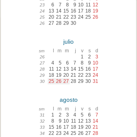
6
7
8
9
10
11
12
23
13
14
15
16
17
18
19
24
20
21
22
23
24
25
26
25
27
28
29
30
26
julio
l
m
m
j
v
s
d
sm
1
2
3
26
4
5
6
7
8
9
10
27
11
12
13
14
15
16
17
28
18
19
20
21
22
23
24
29
25
26
27
28
29
30
31
30
agosto
l
m
m
j
v
s
d
sm
1
2
3
4
5
6
7
31
8
9
10
11
12
13
14
32
15
16
17
18
19
20
21
33
22
23
24
25
26
27
28
34