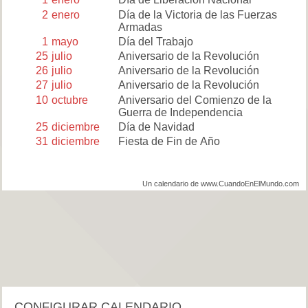
2
enero
Día de la Victoria de las Fuerzas
Armadas
1
mayo
Día del Trabajo
25
julio
Aniversario de la Revolución
26
julio
Aniversario de la Revolución
27
julio
Aniversario de la Revolución
10
octubre
Aniversario del Comienzo de la
Guerra de Independencia
25
diciembre
Día de Navidad
31
diciembre
Fiesta de Fin de Año
Un calendario de www.CuandoEnElMundo.com
CONFIGURAR CALENDARIO