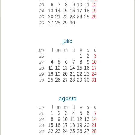
6
7
8
9
10
11
12
23
13
14
15
16
17
18
19
24
20
21
22
23
24
25
26
25
27
28
29
30
26
julio
l
m
m
j
v
s
d
sm
1
2
3
26
4
5
6
7
8
9
10
27
11
12
13
14
15
16
17
28
18
19
20
21
22
23
24
29
25
26
27
28
29
30
31
30
agosto
l
m
m
j
v
s
d
sm
1
2
3
4
5
6
7
31
8
9
10
11
12
13
14
32
15
16
17
18
19
20
21
33
22
23
24
25
26
27
28
34