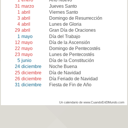
31
marzo
Jueves Santo
1
abril
Viernes Santo
3
abril
Domingo de Resurrección
4
abril
Lunes de Gloria
29
abril
Gran Día de Oraciones
1
mayo
Día del Trabajo
12
mayo
Día de la Ascensión
22
mayo
Domingo de Pentecostés
23
mayo
Lunes de Pentecostés
5
junio
Día de la Constitución
24
diciembre
Noche Buena
25
diciembre
Día de Navidad
26
diciembre
Día Feriado de Navidad
31
diciembre
Fiesta de Fin de Año
Un calendario de www.CuandoEnElMundo.com