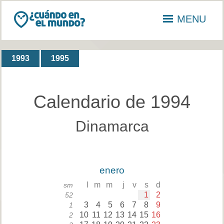
MENU
1993
1995
Calendario de 1994
Dinamarca
enero
l
m
m
j
v
s
d
sm
1
2
52
3
4
5
6
7
8
9
1
10
11
12
13
14
15
16
2