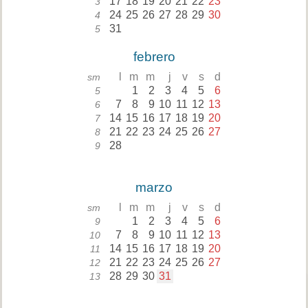
17
18
19
20
21
22
23
3
24
25
26
27
28
29
30
4
31
5
febrero
l
m
m
j
v
s
d
sm
1
2
3
4
5
6
5
7
8
9
10
11
12
13
6
14
15
16
17
18
19
20
7
21
22
23
24
25
26
27
8
28
9
marzo
l
m
m
j
v
s
d
sm
1
2
3
4
5
6
9
7
8
9
10
11
12
13
10
14
15
16
17
18
19
20
11
21
22
23
24
25
26
27
12
28
29
30
31
13