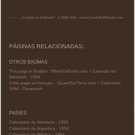
¿Cuándo en el Mundo? - © 2008-2026 - www.CuandoEnElMundo.com
PÁGINAS RELACIONADAS:
OTROS IDIOMAS
This page in English:
WhenOnEarth.com > Calendar for
Denmark - 1994
Cette page en français :
QuandSurTerre.com > Calendrier
1994 - Danemark
PAÍSES
Calendario de Alemania - 1994
Calendario de Argentina - 1994
Calendario de Bélgica - 1994