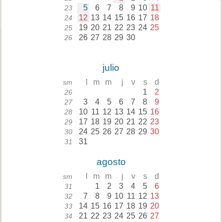
5
6
7
8
9
10
11
23
12
13
14
15
16
17
18
24
19
20
21
22
23
24
25
25
26
27
28
29
30
26
julio
l
m
m
j
v
s
d
sm
1
2
26
3
4
5
6
7
8
9
27
10
11
12
13
14
15
16
28
17
18
19
20
21
22
23
29
24
25
26
27
28
29
30
30
31
31
agosto
l
m
m
j
v
s
d
sm
1
2
3
4
5
6
31
7
8
9
10
11
12
13
32
14
15
16
17
18
19
20
33
21
22
23
24
25
26
27
34