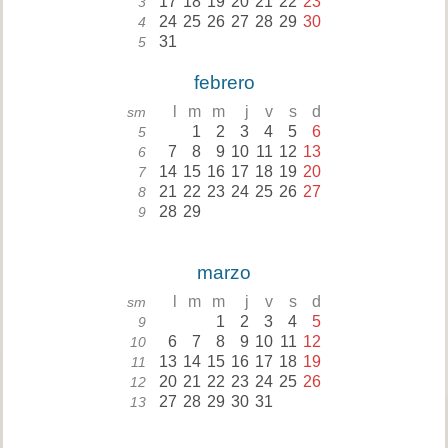
17
18
19
20
21
22
23
3
24
25
26
27
28
29
30
4
31
5
febrero
l
m
m
j
v
s
d
sm
1
2
3
4
5
6
5
7
8
9
10
11
12
13
6
14
15
16
17
18
19
20
7
21
22
23
24
25
26
27
8
28
29
9
marzo
l
m
m
j
v
s
d
sm
1
2
3
4
5
9
6
7
8
9
10
11
12
10
13
14
15
16
17
18
19
11
20
21
22
23
24
25
26
12
27
28
29
30
31
13