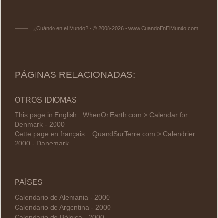
¿Cuándo en el Mundo? - © 2008-2026 - www.CuandoEnElMundo.com
PÁGINAS RELACIONADAS:
OTROS IDIOMAS
This page in English:
WhenOnEarth.com > Calendar for
Denmark - 2000
Cette page en français :
QuandSurTerre.com > Calendrier
2000 - Danemark
PAÍSES
Calendario de Alemania - 2000
Calendario de Argentina - 2000
Calendario de Bélgica - 2000