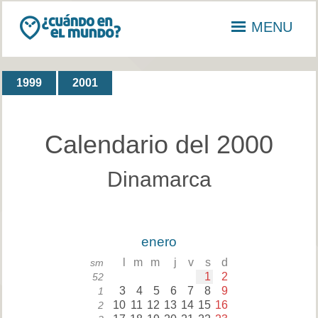
MENU
1999
2001
Calendario del 2000
Dinamarca
enero
l
m
m
j
v
s
d
sm
1
2
52
3
4
5
6
7
8
9
1
10
11
12
13
14
15
16
2