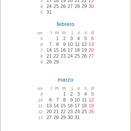
17
18
19
20
21
22
23
3
24
25
26
27
28
29
30
4
31
5
febrero
l
m
m
j
v
s
d
sm
1
2
3
4
5
6
5
7
8
9
10
11
12
13
6
14
15
16
17
18
19
20
7
21
22
23
24
25
26
27
8
28
29
9
marzo
l
m
m
j
v
s
d
sm
1
2
3
4
5
9
6
7
8
9
10
11
12
10
13
14
15
16
17
18
19
11
20
21
22
23
24
25
26
12
27
28
29
30
31
13