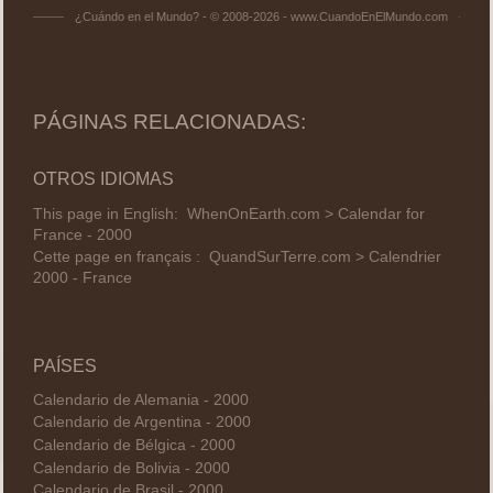
¿Cuándo en el Mundo? - © 2008-2026 - www.CuandoEnElMundo.com
PÁGINAS RELACIONADAS:
OTROS IDIOMAS
This page in English:
WhenOnEarth.com > Calendar for
France - 2000
Cette page en français :
QuandSurTerre.com > Calendrier
2000 - France
PAÍSES
Calendario de Alemania - 2000
Calendario de Argentina - 2000
Calendario de Bélgica - 2000
Calendario de Bolivia - 2000
Calendario de Brasil - 2000