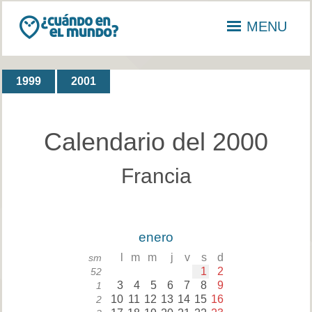
MENU
1999
2001
Calendario del 2000
Francia
enero
l
m
m
j
v
s
d
sm
1
2
52
3
4
5
6
7
8
9
1
10
11
12
13
14
15
16
2