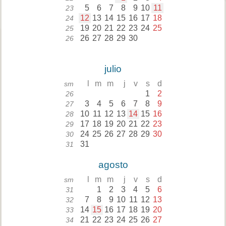
5
6
7
8
9
10
11
23
12
13
14
15
16
17
18
24
19
20
21
22
23
24
25
25
26
27
28
29
30
26
julio
l
m
m
j
v
s
d
sm
1
2
26
3
4
5
6
7
8
9
27
10
11
12
13
14
15
16
28
17
18
19
20
21
22
23
29
24
25
26
27
28
29
30
30
31
31
agosto
l
m
m
j
v
s
d
sm
1
2
3
4
5
6
31
7
8
9
10
11
12
13
32
14
15
16
17
18
19
20
33
21
22
23
24
25
26
27
34