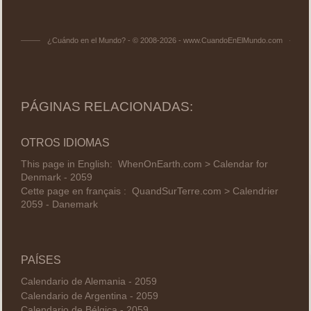
¿Cuándo en el Mundo? - © 2008-2026 - www.CuandoEnElMundo.com
PÁGINAS RELACIONADAS:
OTROS IDIOMAS
This page in English:
WhenOnEarth.com > Calendar for
Denmark - 2059
Cette page en français :
QuandSurTerre.com > Calendrier
2059 - Danemark
PAÍSES
Calendario de Alemania - 2059
Calendario de Argentina - 2059
Calendario de Bélgica - 2059