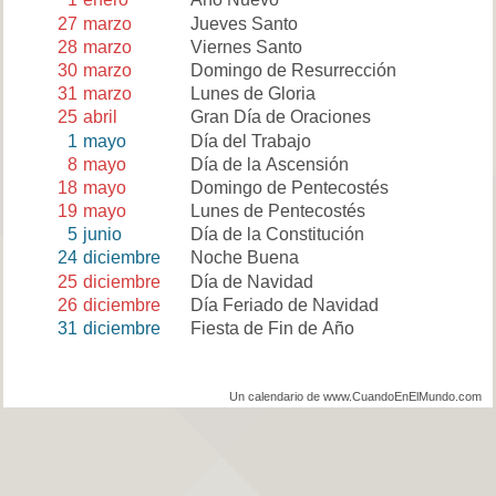
27
marzo
Jueves Santo
28
marzo
Viernes Santo
30
marzo
Domingo de Resurrección
31
marzo
Lunes de Gloria
25
abril
Gran Día de Oraciones
1
mayo
Día del Trabajo
8
mayo
Día de la Ascensión
18
mayo
Domingo de Pentecostés
19
mayo
Lunes de Pentecostés
5
junio
Día de la Constitución
24
diciembre
Noche Buena
25
diciembre
Día de Navidad
26
diciembre
Día Feriado de Navidad
31
diciembre
Fiesta de Fin de Año
Un calendario de www.CuandoEnElMundo.com