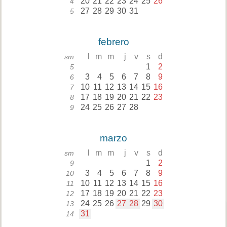
20
21
22
23
24
25
26
4
27
28
29
30
31
5
febrero
l
m
m
j
v
s
d
sm
1
2
5
3
4
5
6
7
8
9
6
10
11
12
13
14
15
16
7
17
18
19
20
21
22
23
8
24
25
26
27
28
9
marzo
l
m
m
j
v
s
d
sm
1
2
9
3
4
5
6
7
8
9
10
10
11
12
13
14
15
16
11
17
18
19
20
21
22
23
12
24
25
26
27
28
29
30
13
31
14