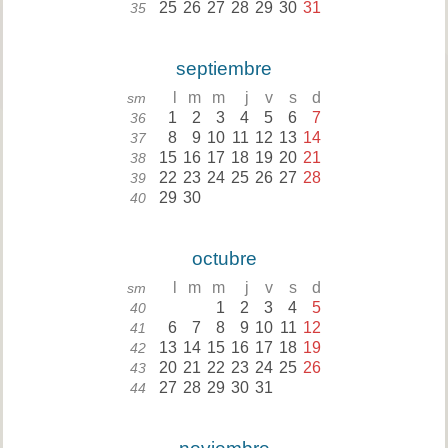
25
26
27
28
29
30
31
35
septiembre
l
m
m
j
v
s
d
sm
1
2
3
4
5
6
7
36
8
9
10
11
12
13
14
37
15
16
17
18
19
20
21
38
22
23
24
25
26
27
28
39
29
30
40
octubre
l
m
m
j
v
s
d
sm
1
2
3
4
5
40
6
7
8
9
10
11
12
41
13
14
15
16
17
18
19
42
20
21
22
23
24
25
26
43
27
28
29
30
31
44