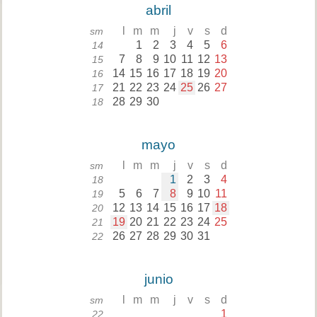
abril
l
m
m
j
v
s
d
sm
1
2
3
4
5
6
14
7
8
9
10
11
12
13
15
14
15
16
17
18
19
20
16
21
22
23
24
25
26
27
17
28
29
30
18
mayo
l
m
m
j
v
s
d
sm
1
2
3
4
18
5
6
7
8
9
10
11
19
12
13
14
15
16
17
18
20
19
20
21
22
23
24
25
21
26
27
28
29
30
31
22
junio
l
m
m
j
v
s
d
sm
1
22