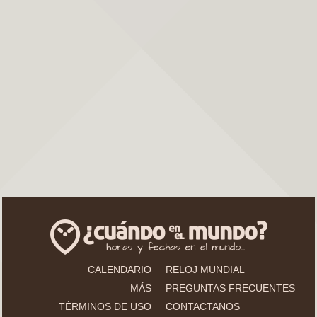
CALENDARIO
RELOJ MUNDIAL
MÁS
PREGUNTAS FRECUENTES
TÉRMINOS DE USO
CONTACTANOS