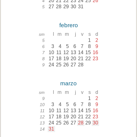
20
21
22
23
24
25
26
4
27
28
29
30
31
5
febrero
l
m
m
j
v
s
d
sm
1
2
5
3
4
5
6
7
8
9
6
10
11
12
13
14
15
16
7
17
18
19
20
21
22
23
8
24
25
26
27
28
9
marzo
l
m
m
j
v
s
d
sm
1
2
9
3
4
5
6
7
8
9
10
10
11
12
13
14
15
16
11
17
18
19
20
21
22
23
12
24
25
26
27
28
29
30
13
31
14