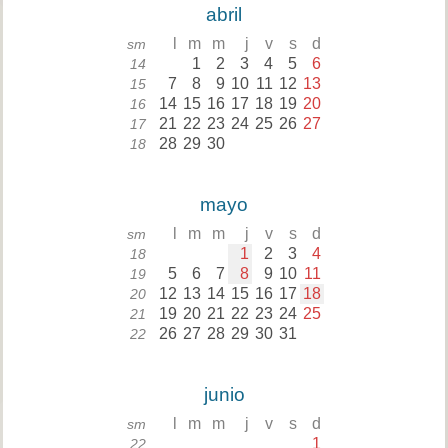
abril
l
m
m
j
v
s
d
sm
1
2
3
4
5
6
14
7
8
9
10
11
12
13
15
14
15
16
17
18
19
20
16
21
22
23
24
25
26
27
17
28
29
30
18
mayo
l
m
m
j
v
s
d
sm
1
2
3
4
18
5
6
7
8
9
10
11
19
12
13
14
15
16
17
18
20
19
20
21
22
23
24
25
21
26
27
28
29
30
31
22
junio
l
m
m
j
v
s
d
sm
1
22