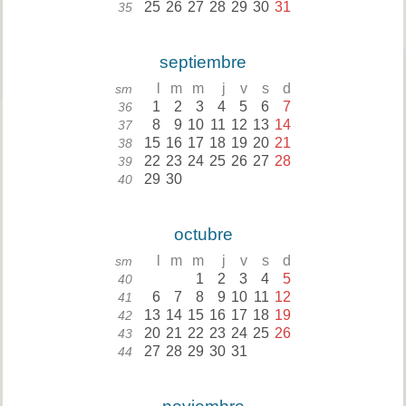
25
26
27
28
29
30
31
35
septiembre
l
m
m
j
v
s
d
sm
1
2
3
4
5
6
7
36
8
9
10
11
12
13
14
37
15
16
17
18
19
20
21
38
22
23
24
25
26
27
28
39
29
30
40
octubre
l
m
m
j
v
s
d
sm
1
2
3
4
5
40
6
7
8
9
10
11
12
41
13
14
15
16
17
18
19
42
20
21
22
23
24
25
26
43
27
28
29
30
31
44