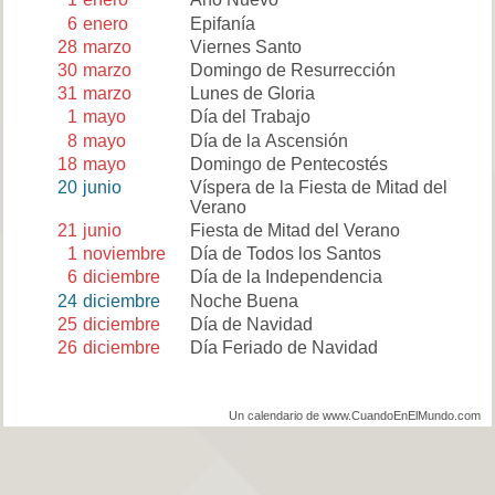
6
enero
Epifanía
28
marzo
Viernes Santo
30
marzo
Domingo de Resurrección
31
marzo
Lunes de Gloria
1
mayo
Día del Trabajo
8
mayo
Día de la Ascensión
18
mayo
Domingo de Pentecostés
20
junio
Víspera de la Fiesta de Mitad del
Verano
21
junio
Fiesta de Mitad del Verano
1
noviembre
Día de Todos los Santos
6
diciembre
Día de la Independencia
24
diciembre
Noche Buena
25
diciembre
Día de Navidad
26
diciembre
Día Feriado de Navidad
Un calendario de www.CuandoEnElMundo.com