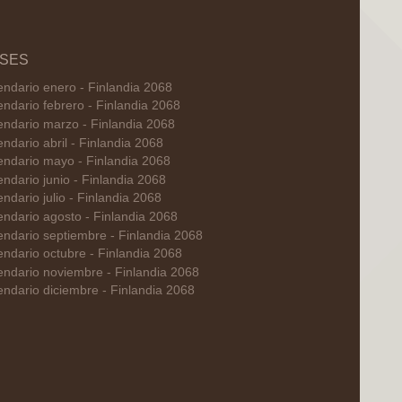
SES
endario enero - Finlandia 2068
endario febrero - Finlandia 2068
endario marzo - Finlandia 2068
endario abril - Finlandia 2068
endario mayo - Finlandia 2068
endario junio - Finlandia 2068
endario julio - Finlandia 2068
endario agosto - Finlandia 2068
endario septiembre - Finlandia 2068
endario octubre - Finlandia 2068
endario noviembre - Finlandia 2068
endario diciembre - Finlandia 2068