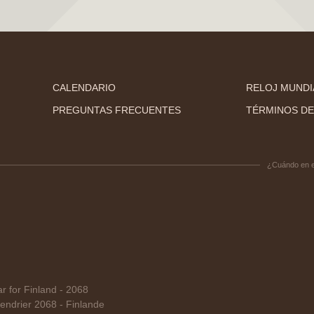
CALENDARIO
RELOJ MUNDI
PREGUNTAS FRECUENTES
TÉRMINOS DE
¿Cuándo en 
 for Finland - 2068
ndrier 2068 - Finlande