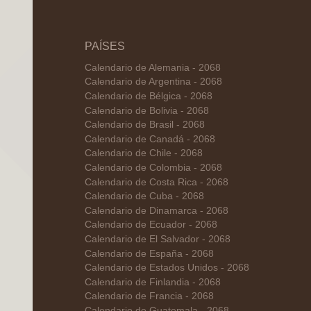
PAÍSES
Calendario de Alemania - 2068
Calendario de Argentina - 2068
Calendario de Bélgica - 2068
Calendario de Bolivia - 2068
Calendario de Brasil - 2068
Calendario de Canadá - 2068
Calendario de Chile - 2068
Calendario de Colombia - 2068
Calendario de Costa Rica - 2068
Calendario de Cuba - 2068
Calendario de Dinamarca - 2068
Calendario de Ecuador - 2068
Calendario de El Salvador - 2068
Calendario de España - 2068
Calendario de Estados Unidos - 2068
Calendario de Finlandia - 2068
Calendario de Francia - 2068
Calendario de Guatemala - 2068