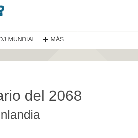
OJ MUNDIAL
MÁS
rio del 2068
inlandia