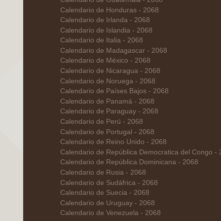
Calendario de Honduras - 2068
Calendario de Irlanda - 2068
Calendario de Islandia - 2068
Calendario de Italia - 2068
Calendario de Madagascar - 2068
Calendario de México - 2068
Calendario de Nicaragua - 2068
Calendario de Noruega - 2068
Calendario de Países Bajos - 2068
Calendario de Panamá - 2068
Calendario de Paraguay - 2068
Calendario de Perú - 2068
Calendario de Portugal - 2068
Calendario de Reino Unido - 2068
Calendario de República Democratica del Congo -
Calendario de República Dominicana - 2068
Calendario de Rusia - 2068
Calendario de Sudáfrica - 2068
Calendario de Suecia - 2068
Calendario de Uruguay - 2068
Calendario de Venezuela - 2068