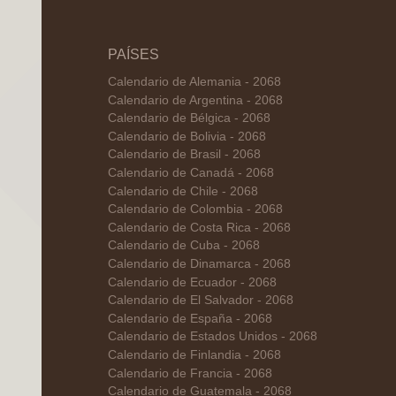
PAÍSES
Calendario de Alemania - 2068
Calendario de Argentina - 2068
Calendario de Bélgica - 2068
Calendario de Bolivia - 2068
Calendario de Brasil - 2068
Calendario de Canadá - 2068
Calendario de Chile - 2068
Calendario de Colombia - 2068
Calendario de Costa Rica - 2068
Calendario de Cuba - 2068
Calendario de Dinamarca - 2068
Calendario de Ecuador - 2068
Calendario de El Salvador - 2068
Calendario de España - 2068
Calendario de Estados Unidos - 2068
Calendario de Finlandia - 2068
Calendario de Francia - 2068
Calendario de Guatemala - 2068