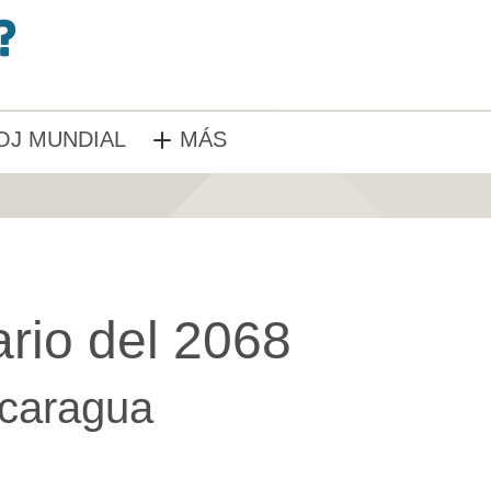
OJ MUNDIAL
MÁS
rio del 2068
caragua