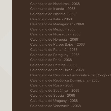
Calendario de Honduras - 2068
Calendario de Irlanda - 2068
Calendario de Islandia - 2068
Calendario de Italia - 2068
Calendario de Madagascar - 2068
Calendario de México - 2068
Calendario de Nicaragua - 2068
Calendario de Noruega - 2068
Calendario de Países Bajos - 2068
Calendario de Panamá - 2068
Calendario de Paraguay - 2068
Calendario de Perú - 2068
Calendario de Portugal - 2068
Calendario de Reino Unido - 2068
Calendario de República Democratica del Congo -
Calendario de República Dominicana - 2068
Calendario de Rusia - 2068
Calendario de Sudáfrica - 2068
Calendario de Suecia - 2068
Calendario de Uruguay - 2068
Calendario de Venezuela - 2068