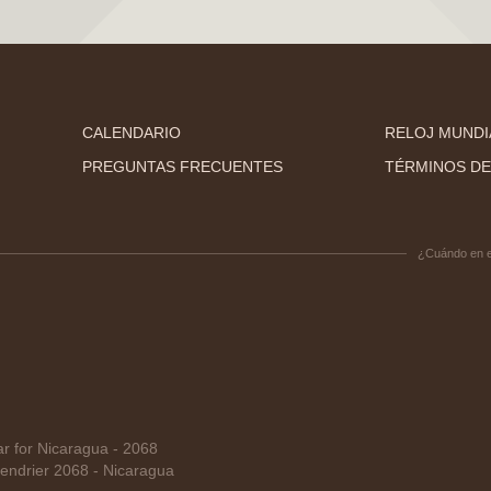
CALENDARIO
RELOJ MUNDI
PREGUNTAS FRECUENTES
TÉRMINOS DE
¿Cuándo en 
 for Nicaragua - 2068
ndrier 2068 - Nicaragua