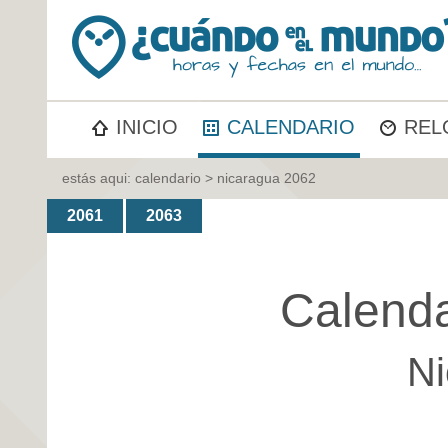
INICIO
CALENDARIO
REL
estás aqui:
calendario
> nicaragua 2062
2061
2063
Calenda
Ni