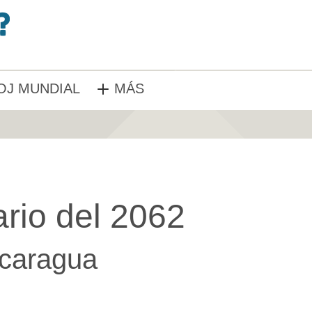
OJ MUNDIAL
MÁS
rio del 2062
caragua