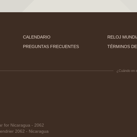
CALENDARIO
RELOJ MUNDI
PREGUNTAS FRECUENTES
TÉRMINOS DE
¿Cuándo en 
 for Nicaragua - 2062
ndrier 2062 - Nicaragua