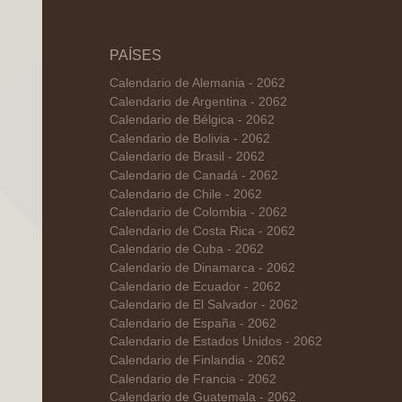
PAÍSES
Calendario de Alemania - 2062
Calendario de Argentina - 2062
Calendario de Bélgica - 2062
Calendario de Bolivia - 2062
Calendario de Brasil - 2062
Calendario de Canadá - 2062
Calendario de Chile - 2062
Calendario de Colombia - 2062
Calendario de Costa Rica - 2062
Calendario de Cuba - 2062
Calendario de Dinamarca - 2062
Calendario de Ecuador - 2062
Calendario de El Salvador - 2062
Calendario de España - 2062
Calendario de Estados Unidos - 2062
Calendario de Finlandia - 2062
Calendario de Francia - 2062
Calendario de Guatemala - 2062