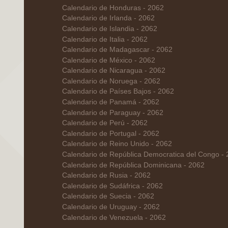
Calendario de Honduras - 2062
Calendario de Irlanda - 2062
Calendario de Islandia - 2062
Calendario de Italia - 2062
Calendario de Madagascar - 2062
Calendario de México - 2062
Calendario de Nicaragua - 2062
Calendario de Noruega - 2062
Calendario de Países Bajos - 2062
Calendario de Panamá - 2062
Calendario de Paraguay - 2062
Calendario de Perú - 2062
Calendario de Portugal - 2062
Calendario de Reino Unido - 2062
Calendario de República Democratica del Congo -
Calendario de República Dominicana - 2062
Calendario de Rusia - 2062
Calendario de Sudáfrica - 2062
Calendario de Suecia - 2062
Calendario de Uruguay - 2062
Calendario de Venezuela - 2062