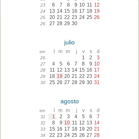
6
7
8
9
10
11
12
23
13
14
15
16
17
18
19
24
20
21
22
23
24
25
26
25
27
28
29
30
26
julio
l
m
m
j
v
s
d
sm
1
2
3
26
4
5
6
7
8
9
10
27
11
12
13
14
15
16
17
28
18
19
20
21
22
23
24
29
25
26
27
28
29
30
31
30
agosto
l
m
m
j
v
s
d
sm
1
2
3
4
5
6
7
31
8
9
10
11
12
13
14
32
15
16
17
18
19
20
21
33
22
23
24
25
26
27
28
34