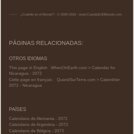
¿Cuándo en el Mundo? - © 2008-2026 - www.CuandoEnElMundo.com
PÁGINAS RELACIONADAS:
OTROS IDIOMAS
This page in English:
WhenOnEarth.com > Calendar for
Nicaragua - 2072
Cette page en français :
QuandSurTerre.com > Calendrier
2072 - Nicaragua
PAÍSES
Calendario de Alemania - 2072
Calendario de Argentina - 2072
Calendario de Bélgica - 2072