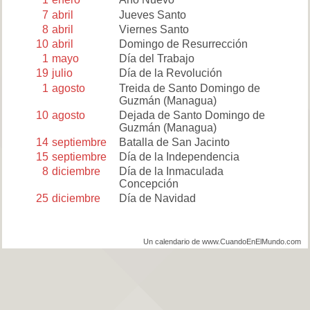
7
abril
Jueves Santo
8
abril
Viernes Santo
10
abril
Domingo de Resurrección
1
mayo
Día del Trabajo
19
julio
Día de la Revolución
1
agosto
Treida de Santo Domingo de
Guzmán (Managua)
10
agosto
Dejada de Santo Domingo de
Guzmán (Managua)
14
septiembre
Batalla de San Jacinto
15
septiembre
Día de la Independencia
8
diciembre
Día de la Inmaculada
Concepción
25
diciembre
Día de Navidad
Un calendario de www.CuandoEnElMundo.com