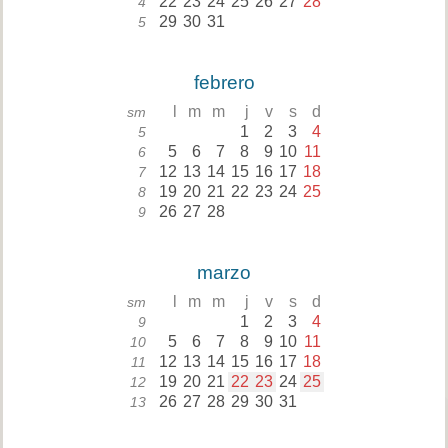
22
23
24
25
26
27
28
4
29
30
31
5
febrero
l
m
m
j
v
s
d
sm
1
2
3
4
5
5
6
7
8
9
10
11
6
12
13
14
15
16
17
18
7
19
20
21
22
23
24
25
8
26
27
28
9
marzo
l
m
m
j
v
s
d
sm
1
2
3
4
9
5
6
7
8
9
10
11
10
12
13
14
15
16
17
18
11
19
20
21
22
23
24
25
12
26
27
28
29
30
31
13