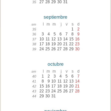
27
28
29
30
31
35
septiembre
l
m
m
j
v
s
d
sm
1
2
35
3
4
5
6
7
8
9
36
10
11
12
13
14
15
16
37
17
18
19
20
21
22
23
38
24
25
26
27
28
29
30
39
octubre
l
m
m
j
v
s
d
sm
1
2
3
4
5
6
7
40
8
9
10
11
12
13
14
41
15
16
17
18
19
20
21
42
22
23
24
25
26
27
28
43
29
30
31
44