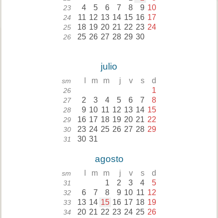
4
5
6
7
8
9
10
23
11
12
13
14
15
16
17
24
18
19
20
21
22
23
24
25
25
26
27
28
29
30
26
julio
l
m
m
j
v
s
d
sm
1
26
2
3
4
5
6
7
8
27
9
10
11
12
13
14
15
28
16
17
18
19
20
21
22
29
23
24
25
26
27
28
29
30
30
31
31
agosto
l
m
m
j
v
s
d
sm
1
2
3
4
5
31
6
7
8
9
10
11
12
32
13
14
15
16
17
18
19
33
20
21
22
23
24
25
26
34