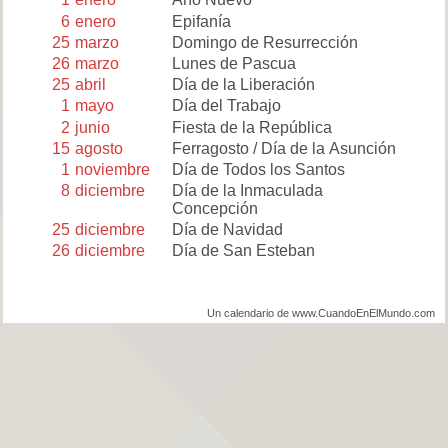
6
enero
Epifanía
25
marzo
Domingo de Resurrección
26
marzo
Lunes de Pascua
25
abril
Día de la Liberación
1
mayo
Día del Trabajo
2
junio
Fiesta de la República
15
agosto
Ferragosto / Día de la Asunción
1
noviembre
Día de Todos los Santos
8
diciembre
Día de la Inmaculada
Concepción
25
diciembre
Día de Navidad
26
diciembre
Día de San Esteban
Un calendario de www.CuandoEnElMundo.com