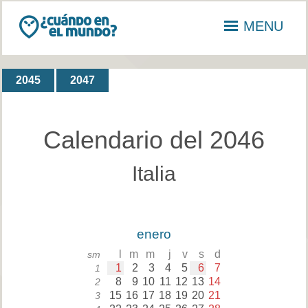
MENU
2045
2047
Calendario del 2046
Italia
enero
l
m
m
j
v
s
d
sm
1
2
3
4
5
6
7
1
8
9
10
11
12
13
14
2
15
16
17
18
19
20
21
3