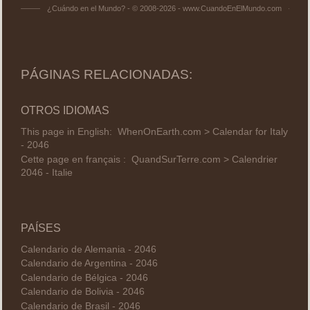
¿Cuándo en el Mundo? - © 2008-2026 - www.CuandoEnElMundo.com
PÁGINAS RELACIONADAS:
OTROS IDIOMAS
This page in English:
WhenOnEarth.com > Calendar for Italy
- 2046
Cette page en français :
QuandSurTerre.com > Calendrier
2046 - Italie
PAÍSES
Calendario de Alemania - 2046
Calendario de Argentina - 2046
Calendario de Bélgica - 2046
Calendario de Bolivia - 2046
Calendario de Brasil - 2046