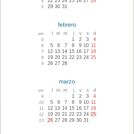
22
23
24
25
26
27
28
4
29
30
31
5
febrero
l
m
m
j
v
s
d
sm
1
2
3
4
5
5
6
7
8
9
10
11
6
12
13
14
15
16
17
18
7
19
20
21
22
23
24
25
8
26
27
28
9
marzo
l
m
m
j
v
s
d
sm
1
2
3
4
9
5
6
7
8
9
10
11
10
12
13
14
15
16
17
18
11
19
20
21
22
23
24
25
12
26
27
28
29
30
31
13