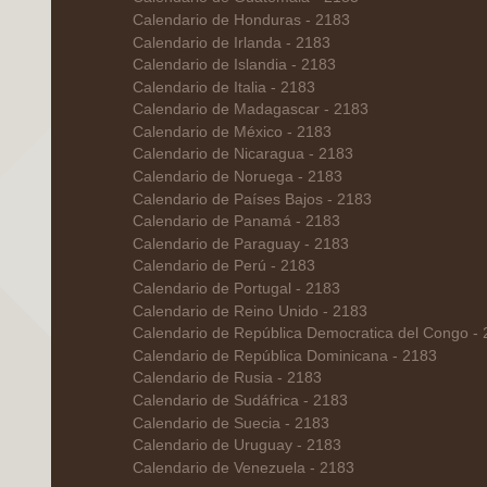
Calendario de Honduras - 2183
Calendario de Irlanda - 2183
Calendario de Islandia - 2183
Calendario de Italia - 2183
Calendario de Madagascar - 2183
Calendario de México - 2183
Calendario de Nicaragua - 2183
Calendario de Noruega - 2183
Calendario de Países Bajos - 2183
Calendario de Panamá - 2183
Calendario de Paraguay - 2183
Calendario de Perú - 2183
Calendario de Portugal - 2183
Calendario de Reino Unido - 2183
Calendario de República Democratica del Congo -
Calendario de República Dominicana - 2183
Calendario de Rusia - 2183
Calendario de Sudáfrica - 2183
Calendario de Suecia - 2183
Calendario de Uruguay - 2183
Calendario de Venezuela - 2183