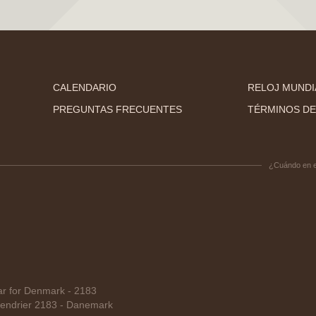
CALENDARIO
RELOJ MUNDI
PREGUNTAS FRECUENTES
TÉRMINOS DE
¿Cuándo en 
r for Denmark - 2183
endrier 2183 - Danemark