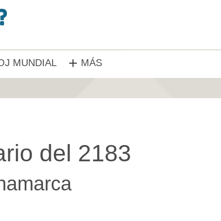
OJ MUNDIAL
MÁS
rio del 2183
namarca