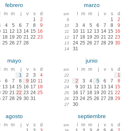
febrero
marzo
l
m
m
j
v
s
d
l
m
m
j
v
s
d
sm
1
2
1
2
9
3
4
5
6
7
8
9
3
4
5
6
7
8
9
10
0
11
12
13
14
15
16
10
11
12
13
14
15
16
11
7
18
19
20
21
22
23
17
18
19
20
21
22
23
12
4
25
26
27
28
24
25
26
27
28
29
30
13
31
14
mayo
junio
l
m
m
j
v
s
d
l
m
m
j
v
s
d
sm
1
2
3
4
1
22
5
6
7
8
9
10
11
2
3
4
5
6
7
8
23
2
13
14
15
16
17
18
9
10
11
12
13
14
15
24
9
20
21
22
23
24
25
16
17
18
19
20
21
22
25
6
27
28
29
30
31
23
24
25
26
27
28
29
26
30
27
agosto
septiembre
l
m
m
j
v
s
d
l
m
m
j
v
s
d
sm
1
2
3
1
2
3
4
5
6
7
36