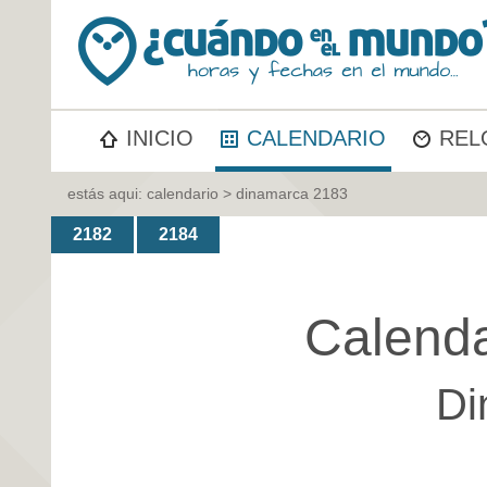
INICIO
CALENDARIO
REL
estás aqui:
calendario
> dinamarca 2183
2182
2184
Calenda
Di