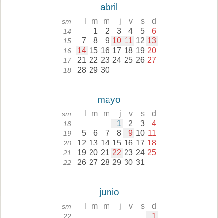
abril
l
m
m
j
v
s
d
sm
1
2
3
4
5
6
14
7
8
9
10
11
12
13
15
14
15
16
17
18
19
20
16
21
22
23
24
25
26
27
17
28
29
30
18
mayo
l
m
m
j
v
s
d
sm
1
2
3
4
18
5
6
7
8
9
10
11
19
12
13
14
15
16
17
18
20
19
20
21
22
23
24
25
21
26
27
28
29
30
31
22
junio
l
m
m
j
v
s
d
sm
1
22