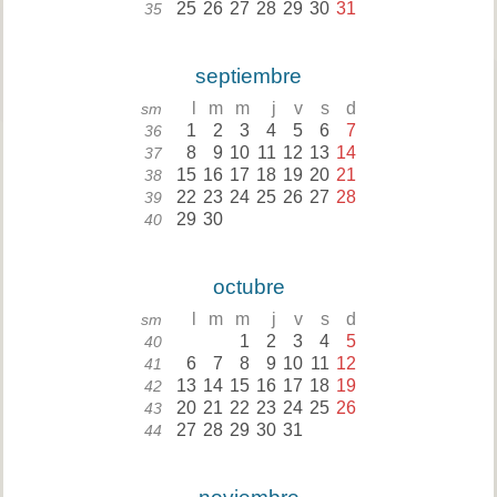
25
26
27
28
29
30
31
35
septiembre
l
m
m
j
v
s
d
sm
1
2
3
4
5
6
7
36
8
9
10
11
12
13
14
37
15
16
17
18
19
20
21
38
22
23
24
25
26
27
28
39
29
30
40
octubre
l
m
m
j
v
s
d
sm
1
2
3
4
5
40
6
7
8
9
10
11
12
41
13
14
15
16
17
18
19
42
20
21
22
23
24
25
26
43
27
28
29
30
31
44