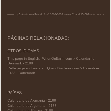
¿Cuándo en el Mundo? - © 2008-2026 - www.CuandoEnElMundo.com
PÁGINAS RELACIONADAS:
OTROS IDIOMAS
This page in English:
WhenOnEarth.com > Calendar for
Denmark - 2188
Cette page en français :
QuandSurTerre.com > Calendrier
2188 - Danemark
PAÍSES
Calendario de Alemania - 2188
Calendario de Argentina - 2188
Calendario de Bélgica - 2188