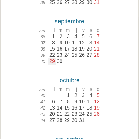
25
26
27
28
29
30
31
35
septiembre
l
m
m
j
v
s
d
sm
1
2
3
4
5
6
7
36
8
9
10
11
12
13
14
37
15
16
17
18
19
20
21
38
22
23
24
25
26
27
28
39
29
30
40
octubre
l
m
m
j
v
s
d
sm
1
2
3
4
5
40
6
7
8
9
10
11
12
41
13
14
15
16
17
18
19
42
20
21
22
23
24
25
26
43
27
28
29
30
31
44