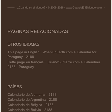
¿Cuándo en el Mundo? - © 2008-2026 - www.CuandoEnElMundo.com
PÁGINAS RELACIONADAS:
OTROS IDIOMAS
This page in English:
WhenOnEarth.com > Calendar for
Paraguay - 2188
Cette page en français :
QuandSurTerre.com > Calendrier
2188 - Paraguay
PAÍSES
Calendario de Alemania - 2188
Calendario de Argentina - 2188
Calendario de Bélgica - 2188
Calendario de Bolivia - 2188