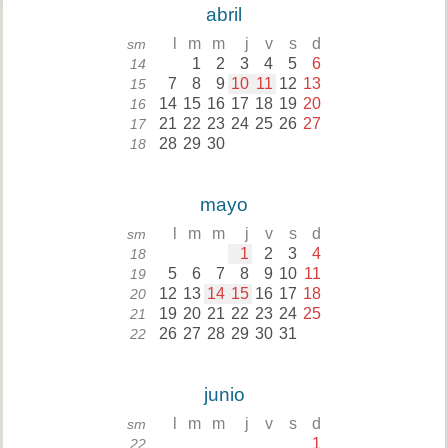
abril
l
m
m
j
v
s
d
sm
1
2
3
4
5
6
14
7
8
9
10
11
12
13
15
14
15
16
17
18
19
20
16
21
22
23
24
25
26
27
17
28
29
30
18
mayo
l
m
m
j
v
s
d
sm
1
2
3
4
18
5
6
7
8
9
10
11
19
12
13
14
15
16
17
18
20
19
20
21
22
23
24
25
21
26
27
28
29
30
31
22
junio
l
m
m
j
v
s
d
sm
1
22