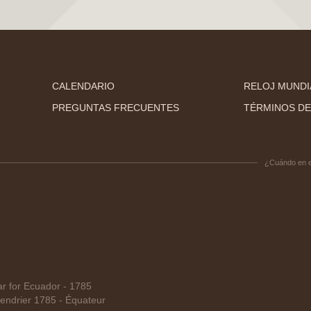
CALENDARIO
RELOJ MUNDI
PREGUNTAS FRECUENTES
TÉRMINOS DE
¿Cuándo en 
 for Ecuador - 1785
ndrier 1785 - Équateur