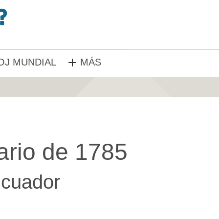
OJ MUNDIAL
MÁS
ario de 1785
cuador