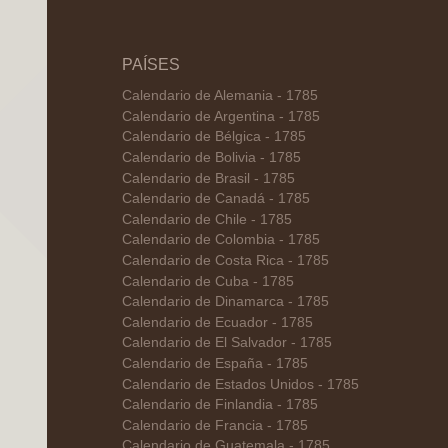
PAÍSES
Calendario de Alemania - 1785
Calendario de Argentina - 1785
Calendario de Bélgica - 1785
Calendario de Bolivia - 1785
Calendario de Brasil - 1785
Calendario de Canadá - 1785
Calendario de Chile - 1785
Calendario de Colombia - 1785
Calendario de Costa Rica - 1785
Calendario de Cuba - 1785
Calendario de Dinamarca - 1785
Calendario de Ecuador - 1785
Calendario de El Salvador - 1785
Calendario de España - 1785
Calendario de Estados Unidos - 1785
Calendario de Finlandia - 1785
Calendario de Francia - 1785
Calendario de Guatemala - 1785