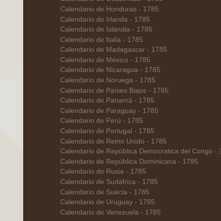
Calendario de Honduras - 1785
Calendario de Irlanda - 1785
Calendario de Islandia - 1785
Calendario de Italia - 1785
Calendario de Madagascar - 1785
Calendario de México - 1785
Calendario de Nicaragua - 1785
Calendario de Noruega - 1785
Calendario de Países Bajos - 1785
Calendario de Panamá - 1785
Calendario de Paraguay - 1785
Calendario de Perú - 1785
Calendario de Portugal - 1785
Calendario de Reino Unido - 1785
Calendario de República Democratica del Congo -
Calendario de República Dominicana - 1785
Calendario de Rusia - 1785
Calendario de Sudáfrica - 1785
Calendario de Suecia - 1785
Calendario de Uruguay - 1785
Calendario de Venezuela - 1785