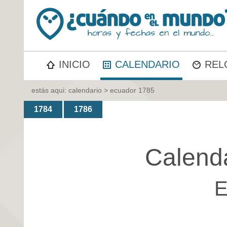
INICIO
CALENDARIO
REL
estás aqui:
calendario
> ecuador 1785
1784
1786
Calend
E