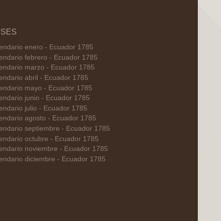
SES
endario enero - Ecuador 1785
endario febrero - Ecuador 1785
endario marzo - Ecuador 1785
endario abril - Ecuador 1785
endario mayo - Ecuador 1785
endario junio - Ecuador 1785
endario julio - Ecuador 1785
endario agosto - Ecuador 1785
endario septiembre - Ecuador 1785
endario octubre - Ecuador 1785
endario noviembre - Ecuador 1785
endario diciembre - Ecuador 1785