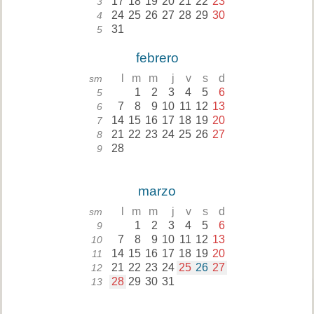
17
18
19
20
21
22
23
3
24
25
26
27
28
29
30
4
31
5
febrero
l
m
m
j
v
s
d
sm
1
2
3
4
5
6
5
7
8
9
10
11
12
13
6
14
15
16
17
18
19
20
7
21
22
23
24
25
26
27
8
28
9
marzo
l
m
m
j
v
s
d
sm
1
2
3
4
5
6
9
7
8
9
10
11
12
13
10
14
15
16
17
18
19
20
11
21
22
23
24
25
26
27
12
28
29
30
31
13