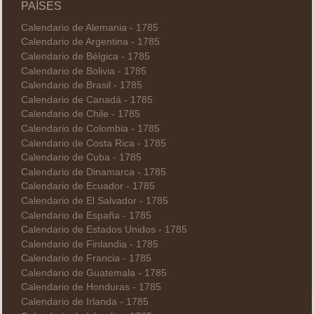
PAÍSES
Calendario de Alemania - 1785
Calendario de Argentina - 1785
Calendario de Bélgica - 1785
Calendario de Bolivia - 1785
Calendario de Brasil - 1785
Calendario de Canadá - 1785
Calendario de Chile - 1785
Calendario de Colombia - 1785
Calendario de Costa Rica - 1785
Calendario de Cuba - 1785
Calendario de Dinamarca - 1785
Calendario de Ecuador - 1785
Calendario de El Salvador - 1785
Calendario de España - 1785
Calendario de Estados Unidos - 1785
Calendario de Finlandia - 1785
Calendario de Francia - 1785
Calendario de Guatemala - 1785
Calendario de Honduras - 1785
Calendario de Irlanda - 1785