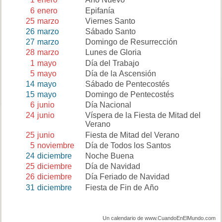
6
enero
Epifanía
25
marzo
Viernes Santo
26
marzo
Sábado Santo
27
marzo
Domingo de Resurrección
28
marzo
Lunes de Gloria
1
mayo
Día del Trabajo
5
mayo
Día de la Ascensión
14
mayo
Sábado de Pentecostés
15
mayo
Domingo de Pentecostés
6
junio
Día Nacional
24
junio
Víspera de la Fiesta de Mitad del
Verano
25
junio
Fiesta de Mitad del Verano
5
noviembre
Día de Todos los Santos
24
diciembre
Noche Buena
25
diciembre
Día de Navidad
26
diciembre
Día Feriado de Navidad
31
diciembre
Fiesta de Fin de Año
Un calendario de www.CuandoEnElMundo.com