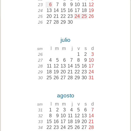
6
7
8
9
10
11
12
23
13
14
15
16
17
18
19
24
20
21
22
23
24
25
26
25
27
28
29
30
26
julio
l
m
m
j
v
s
d
sm
1
2
3
26
4
5
6
7
8
9
10
27
11
12
13
14
15
16
17
28
18
19
20
21
22
23
24
29
25
26
27
28
29
30
31
30
agosto
l
m
m
j
v
s
d
sm
1
2
3
4
5
6
7
31
8
9
10
11
12
13
14
32
15
16
17
18
19
20
21
33
22
23
24
25
26
27
28
34