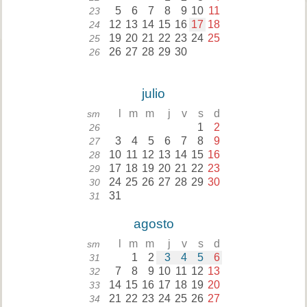
5
6
7
8
9
10
11
23
12
13
14
15
16
17
18
24
19
20
21
22
23
24
25
25
26
27
28
29
30
26
julio
l
m
m
j
v
s
d
sm
1
2
26
3
4
5
6
7
8
9
27
10
11
12
13
14
15
16
28
17
18
19
20
21
22
23
29
24
25
26
27
28
29
30
30
31
31
agosto
l
m
m
j
v
s
d
sm
1
2
3
4
5
6
31
7
8
9
10
11
12
13
32
14
15
16
17
18
19
20
33
21
22
23
24
25
26
27
34