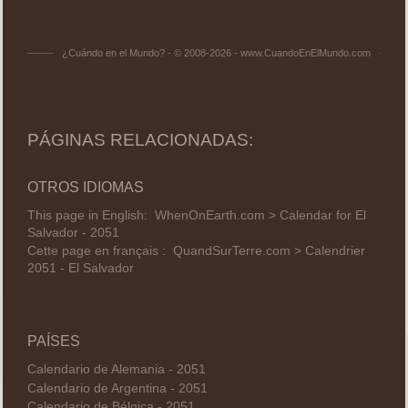
¿Cuándo en el Mundo? - © 2008-2026 - www.CuandoEnElMundo.com
PÁGINAS RELACIONADAS:
OTROS IDIOMAS
This page in English:
WhenOnEarth.com > Calendar for El
Salvador - 2051
Cette page en français :
QuandSurTerre.com > Calendrier
2051 - El Salvador
PAÍSES
Calendario de Alemania - 2051
Calendario de Argentina - 2051
Calendario de Bélgica - 2051