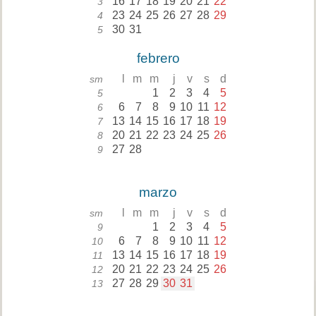
16
17
18
19
20
21
22
3
23
24
25
26
27
28
29
4
30
31
5
febrero
l
m
m
j
v
s
d
sm
1
2
3
4
5
5
6
7
8
9
10
11
12
6
13
14
15
16
17
18
19
7
20
21
22
23
24
25
26
8
27
28
9
marzo
l
m
m
j
v
s
d
sm
1
2
3
4
5
9
6
7
8
9
10
11
12
10
13
14
15
16
17
18
19
11
20
21
22
23
24
25
26
12
27
28
29
30
31
13