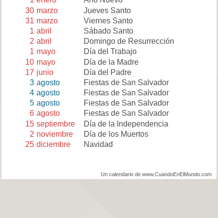
30
marzo
Jueves Santo
31
marzo
Viernes Santo
1
abril
Sábado Santo
2
abril
Domingo de Resurrección
1
mayo
Día del Trabajo
10
mayo
Día de la Madre
17
junio
Día del Padre
3
agosto
Fiestas de San Salvador
4
agosto
Fiestas de San Salvador
5
agosto
Fiestas de San Salvador
6
agosto
Fiestas de San Salvador
15
septiembre
Día de la Independencia
2
noviembre
Día de los Muertos
25
diciembre
Navidad
Un calendario de www.CuandoEnElMundo.com