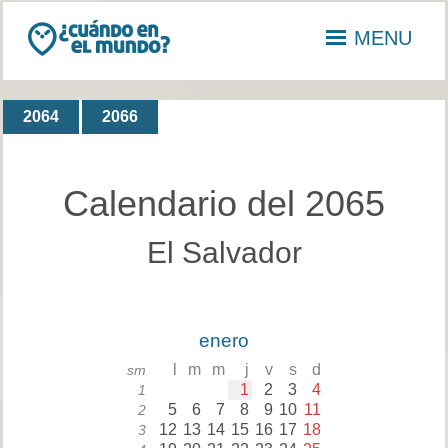
MENU
2064
2066
Calendario del 2065
El Salvador
enero
l
m
m
j
v
s
d
sm
1
2
3
4
1
5
6
7
8
9
10
11
2
12
13
14
15
16
17
18
3