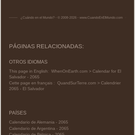
¿Cuándo en el Mundo? - © 2008-2026 - www.CuandoEnElMundo.com
PÁGINAS RELACIONADAS:
OTROS IDIOMAS
This page in English:
WhenOnEarth.com > Calendar for El
Salvador - 2065
Cette page en français :
QuandSurTerre.com > Calendrier
2065 - El Salvador
PAÍSES
Calendario de Alemania - 2065
Calendario de Argentina - 2065
Calendario de Bélgica - 2065