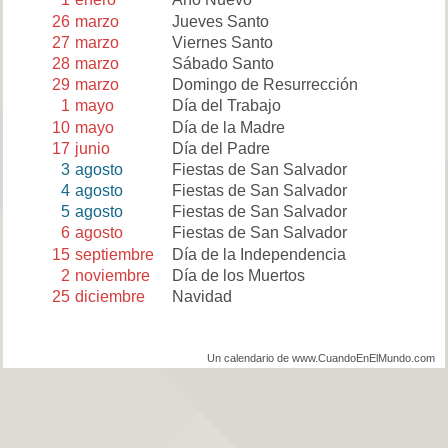
26
marzo
Jueves Santo
27
marzo
Viernes Santo
28
marzo
Sábado Santo
29
marzo
Domingo de Resurrección
1
mayo
Día del Trabajo
10
mayo
Día de la Madre
17
junio
Día del Padre
3
agosto
Fiestas de San Salvador
4
agosto
Fiestas de San Salvador
5
agosto
Fiestas de San Salvador
6
agosto
Fiestas de San Salvador
15
septiembre
Día de la Independencia
2
noviembre
Día de los Muertos
25
diciembre
Navidad
Un calendario de www.CuandoEnElMundo.com