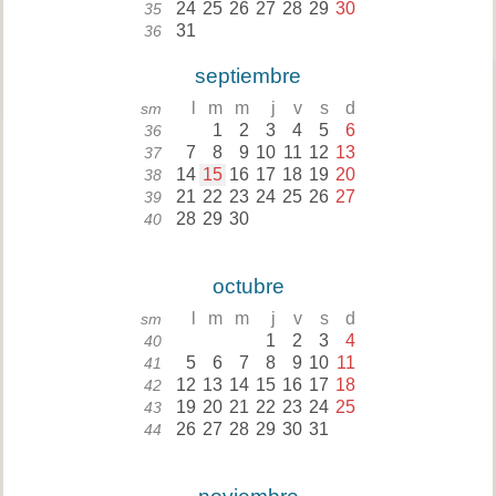
24
25
26
27
28
29
30
35
31
36
septiembre
l
m
m
j
v
s
d
sm
1
2
3
4
5
6
36
7
8
9
10
11
12
13
37
14
15
16
17
18
19
20
38
21
22
23
24
25
26
27
39
28
29
30
40
octubre
l
m
m
j
v
s
d
sm
1
2
3
4
40
5
6
7
8
9
10
11
41
12
13
14
15
16
17
18
42
19
20
21
22
23
24
25
43
26
27
28
29
30
31
44