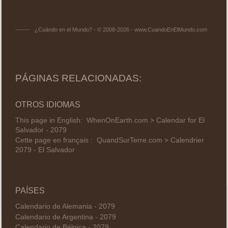
¿Cuándo en el Mundo? - © 2008-2026 - www.CuandoEnElMundo.com
PÁGINAS RELACIONADAS:
OTROS IDIOMAS
This page in English:
WhenOnEarth.com > Calendar for El
Salvador - 2079
Cette page en français :
QuandSurTerre.com > Calendrier
2079 - El Salvador
PAÍSES
Calendario de Alemania - 2079
Calendario de Argentina - 2079
Calendario de Bélgica - 2079