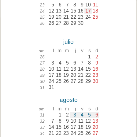
5
6
7
8
9
10
11
23
12
13
14
15
16
17
18
24
19
20
21
22
23
24
25
25
26
27
28
29
30
26
julio
l
m
m
j
v
s
d
sm
1
2
26
3
4
5
6
7
8
9
27
10
11
12
13
14
15
16
28
17
18
19
20
21
22
23
29
24
25
26
27
28
29
30
30
31
31
agosto
l
m
m
j
v
s
d
sm
1
2
3
4
5
6
31
7
8
9
10
11
12
13
32
14
15
16
17
18
19
20
33
21
22
23
24
25
26
27
34