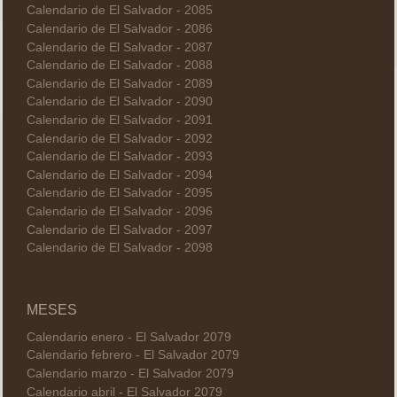
Calendario de El Salvador - 2085
Calendario de El Salvador - 2086
Calendario de El Salvador - 2087
Calendario de El Salvador - 2088
Calendario de El Salvador - 2089
Calendario de El Salvador - 2090
Calendario de El Salvador - 2091
Calendario de El Salvador - 2092
Calendario de El Salvador - 2093
Calendario de El Salvador - 2094
Calendario de El Salvador - 2095
Calendario de El Salvador - 2096
Calendario de El Salvador - 2097
Calendario de El Salvador - 2098
MESES
Calendario enero - El Salvador 2079
Calendario febrero - El Salvador 2079
Calendario marzo - El Salvador 2079
Calendario abril - El Salvador 2079