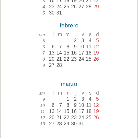
16
17
18
19
20
21
22
3
23
24
25
26
27
28
29
4
30
31
5
febrero
l
m
m
j
v
s
d
sm
1
2
3
4
5
5
6
7
8
9
10
11
12
6
13
14
15
16
17
18
19
7
20
21
22
23
24
25
26
8
27
28
9
marzo
l
m
m
j
v
s
d
sm
1
2
3
4
5
9
6
7
8
9
10
11
12
10
13
14
15
16
17
18
19
11
20
21
22
23
24
25
26
12
27
28
29
30
31
13