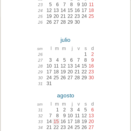
5
6
7
8
9
10
11
23
12
13
14
15
16
17
18
24
19
20
21
22
23
24
25
25
26
27
28
29
30
26
julio
l
m
m
j
v
s
d
sm
1
2
26
3
4
5
6
7
8
9
27
10
11
12
13
14
15
16
28
17
18
19
20
21
22
23
29
24
25
26
27
28
29
30
30
31
31
agosto
l
m
m
j
v
s
d
sm
1
2
3
4
5
6
31
7
8
9
10
11
12
13
32
14
15
16
17
18
19
20
33
21
22
23
24
25
26
27
34