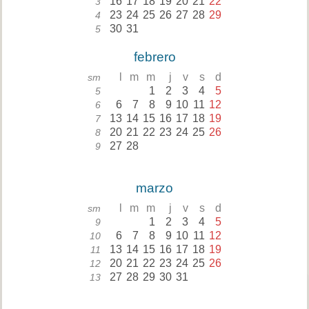
16
17
18
19
20
21
22
3
23
24
25
26
27
28
29
4
30
31
5
febrero
l
m
m
j
v
s
d
sm
1
2
3
4
5
5
6
7
8
9
10
11
12
6
13
14
15
16
17
18
19
7
20
21
22
23
24
25
26
8
27
28
9
marzo
l
m
m
j
v
s
d
sm
1
2
3
4
5
9
6
7
8
9
10
11
12
10
13
14
15
16
17
18
19
11
20
21
22
23
24
25
26
12
27
28
29
30
31
13