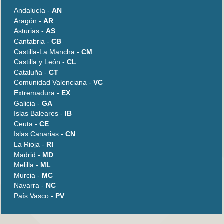
Andalucía -
AN
Aragón -
AR
Asturias -
AS
Cantabria -
CB
Castilla-La Mancha -
CM
Castilla y León -
CL
Cataluña -
CT
Comunidad Valenciana -
VC
Extremadura -
EX
Galicia -
GA
Islas Baleares -
IB
Ceuta -
CE
Islas Canarias -
CN
La Rioja -
RI
Madrid -
MD
Melilla -
ML
Murcia -
MC
Navarra -
NC
País Vasco -
PV