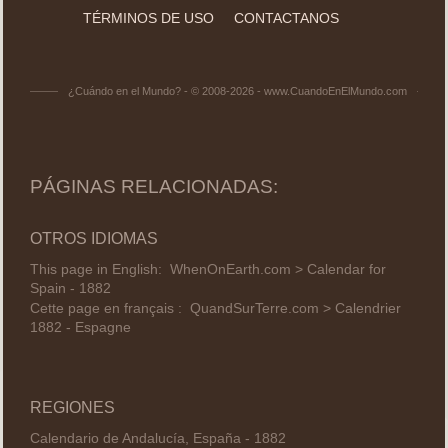
TÉRMINOS DE USO
CONTACTANOS
¿Cuándo en el Mundo? - © 2008-2026 - www.CuandoEnElMundo.com
PÁGINAS RELACIONADAS:
OTROS IDIOMAS
This page in English:
WhenOnEarth.com > Calendar for
Spain - 1882
Cette page en français :
QuandSurTerre.com > Calendrier
1882 - Espagne
REGIONES
Calendario de Andalucía, España - 1882