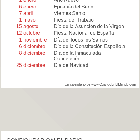
6
enero
Epifanía del Señor
7
abril
Viernes Santo
1
mayo
Fiesta del Trabajo
15
agosto
Día de la Asunción de la Virgen
12
octubre
Fiesta Nacional de España
1
noviembre
Día de Todos los Santos
6
diciembre
Día de la Constitución Española
8
diciembre
Día de la Inmaculada
Concepción
25
diciembre
Día de Navidad
Un calendario de www.CuandoEnElMundo.com