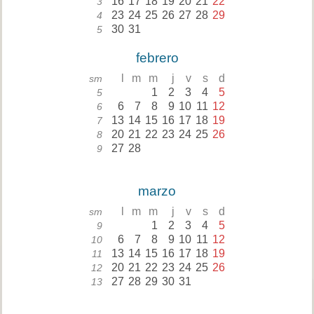
16
17
18
19
20
21
22
3
23
24
25
26
27
28
29
4
30
31
5
febrero
l
m
m
j
v
s
d
sm
1
2
3
4
5
5
6
7
8
9
10
11
12
6
13
14
15
16
17
18
19
7
20
21
22
23
24
25
26
8
27
28
9
marzo
l
m
m
j
v
s
d
sm
1
2
3
4
5
9
6
7
8
9
10
11
12
10
13
14
15
16
17
18
19
11
20
21
22
23
24
25
26
12
27
28
29
30
31
13