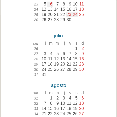
5
6
7
8
9
10
11
23
12
13
14
15
16
17
18
24
19
20
21
22
23
24
25
25
26
27
28
29
30
26
julio
l
m
m
j
v
s
d
sm
1
2
26
3
4
5
6
7
8
9
27
10
11
12
13
14
15
16
28
17
18
19
20
21
22
23
29
24
25
26
27
28
29
30
30
31
31
agosto
l
m
m
j
v
s
d
sm
1
2
3
4
5
6
31
7
8
9
10
11
12
13
32
14
15
16
17
18
19
20
33
21
22
23
24
25
26
27
34