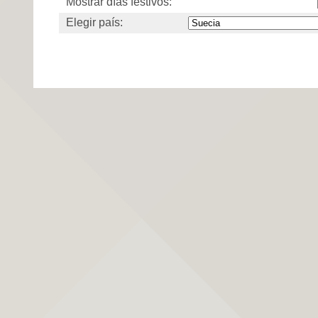
Mostrar días festivos:
Elegir país: