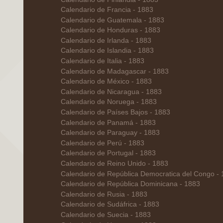
Calendario de Francia - 1883
Calendario de Guatemala - 1883
Calendario de Honduras - 1883
Calendario de Irlanda - 1883
Calendario de Islandia - 1883
Calendario de Italia - 1883
Calendario de Madagascar - 1883
Calendario de México - 1883
Calendario de Nicaragua - 1883
Calendario de Noruega - 1883
Calendario de Países Bajos - 1883
Calendario de Panamá - 1883
Calendario de Paraguay - 1883
Calendario de Perú - 1883
Calendario de Portugal - 1883
Calendario de Reino Unido - 1883
Calendario de República Democratica del Congo -
Calendario de República Dominicana - 1883
Calendario de Rusia - 1883
Calendario de Sudáfrica - 1883
Calendario de Suecia - 1883