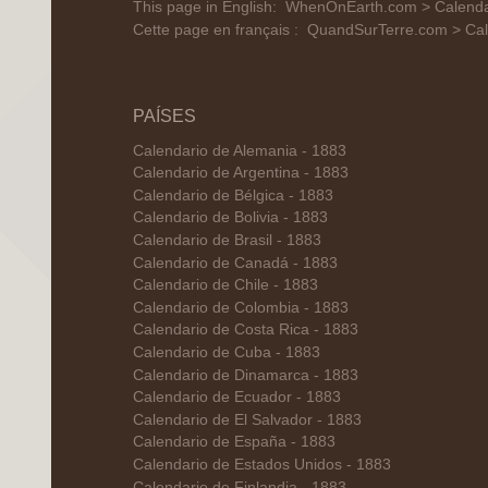
This page in English:
WhenOnEarth.com > Calenda
Cette page en français :
QuandSurTerre.com > Cal
PAÍSES
Calendario de Alemania - 1883
Calendario de Argentina - 1883
Calendario de Bélgica - 1883
Calendario de Bolivia - 1883
Calendario de Brasil - 1883
Calendario de Canadá - 1883
Calendario de Chile - 1883
Calendario de Colombia - 1883
Calendario de Costa Rica - 1883
Calendario de Cuba - 1883
Calendario de Dinamarca - 1883
Calendario de Ecuador - 1883
Calendario de El Salvador - 1883
Calendario de España - 1883
Calendario de Estados Unidos - 1883
Calendario de Finlandia - 1883