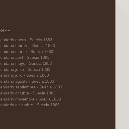
ESES
lendario enero - Suecia 1883
lendario febrero - Suecia 1883
lendario marzo - Suecia 1883
endario abril - Suecia 1883
lendario mayo - Suecia 1883
endario junio - Suecia 1883
endario julio - Suecia 1883
lendario agosto - Suecia 1883
lendario septiembre - Suecia 1883
lendario octubre - Suecia 1883
lendario noviembre - Suecia 1883
lendario diciembre - Suecia 1883