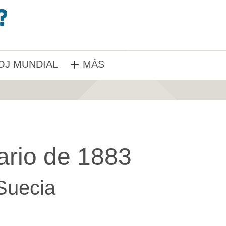
OJ MUNDIAL
MÁS
ario de 1883
Suecia