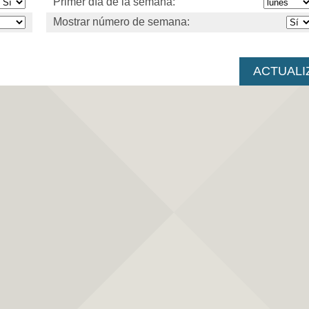
Primer día de la semana:
Mostrar número de semana: