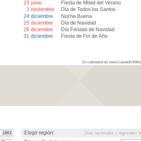
23
junio
Fiesta de Mitad del Verano
3
noviembre
Día de Todos los Santos
24
diciembre
Noche Buena
25
diciembre
Día de Navidad
26
diciembre
Día Feriado de Navidad
31
diciembre
Fiesta de Fin de Año
Un calendario de www.CuandoEnElM
Elegir región: