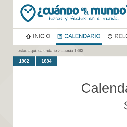
INICIO
CALENDARIO
REL
estás aqui:
calendario
> suecia 1883
1882
1884
Calend