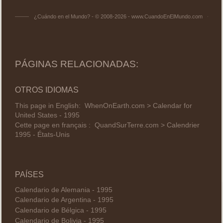
¿Cuándo en el Mundo? - © 2008-2026 - www.CuandoEnElMundo.com
PÁGINAS RELACIONADAS:
OTROS IDIOMAS
This page in English:
WhenOnEarth.com > Calendar for
United States - 1995
Cette page en français :
QuandSurTerre.com > Calendrier
1995 - États-Unis
PAÍSES
Calendario de Alemania - 1995
Calendario de Argentina - 1995
Calendario de Bélgica - 1995
Calendario de Bolivia - 1995