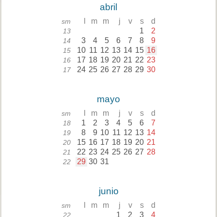
abril
l
m
m
j
v
s
d
sm
1
2
13
3
4
5
6
7
8
9
14
10
11
12
13
14
15
16
15
17
18
19
20
21
22
23
16
24
25
26
27
28
29
30
17
mayo
l
m
m
j
v
s
d
sm
1
2
3
4
5
6
7
18
8
9
10
11
12
13
14
19
15
16
17
18
19
20
21
20
22
23
24
25
26
27
28
21
29
30
31
22
junio
l
m
m
j
v
s
d
sm
1
2
3
4
22