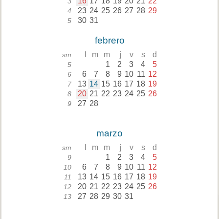
16
17
18
19
20
21
22
3
23
24
25
26
27
28
29
4
30
31
5
febrero
l
m
m
j
v
s
d
sm
1
2
3
4
5
5
6
7
8
9
10
11
12
6
13
14
15
16
17
18
19
7
20
21
22
23
24
25
26
8
27
28
9
marzo
l
m
m
j
v
s
d
sm
1
2
3
4
5
9
6
7
8
9
10
11
12
10
13
14
15
16
17
18
19
11
20
21
22
23
24
25
26
12
27
28
29
30
31
13