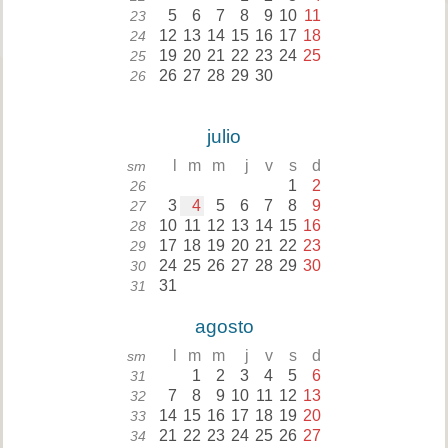
5
6
7
8
9
10
11
23
12
13
14
15
16
17
18
24
19
20
21
22
23
24
25
25
26
27
28
29
30
26
julio
l
m
m
j
v
s
d
sm
1
2
26
3
4
5
6
7
8
9
27
10
11
12
13
14
15
16
28
17
18
19
20
21
22
23
29
24
25
26
27
28
29
30
30
31
31
agosto
l
m
m
j
v
s
d
sm
1
2
3
4
5
6
31
7
8
9
10
11
12
13
32
14
15
16
17
18
19
20
33
21
22
23
24
25
26
27
34