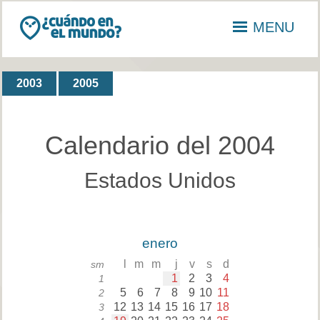
MENU
2003
2005
Calendario del 2004
Estados Unidos
enero
l
m
m
j
v
s
d
sm
1
2
3
4
1
5
6
7
8
9
10
11
2
12
13
14
15
16
17
18
3