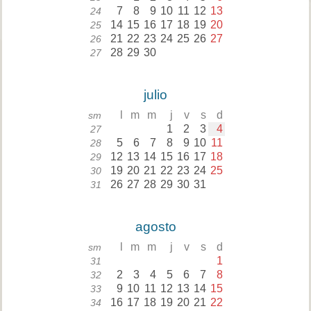
7
8
9
10
11
12
13
24
14
15
16
17
18
19
20
25
21
22
23
24
25
26
27
26
28
29
30
27
julio
l
m
m
j
v
s
d
sm
1
2
3
4
27
5
6
7
8
9
10
11
28
12
13
14
15
16
17
18
29
19
20
21
22
23
24
25
30
26
27
28
29
30
31
31
agosto
l
m
m
j
v
s
d
sm
1
31
2
3
4
5
6
7
8
32
9
10
11
12
13
14
15
33
16
17
18
19
20
21
22
34