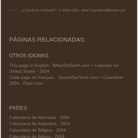
¿Cuándo en el Mundo? - © 2008-2026 - www.CuandoEnElMundo.com
PÁGINAS RELACIONADAS:
OTROS IDIOMAS
This page in English:
WhenOnEarth.com > Calendar for
United States - 2004
Cette page en français :
QuandSurTerre.com > Calendrier
2004 - États-Unis
PAÍSES
Calendario de Alemania - 2004
Calendario de Argentina - 2004
Calendario de Bélgica - 2004
Calendario de Bolivia - 2004